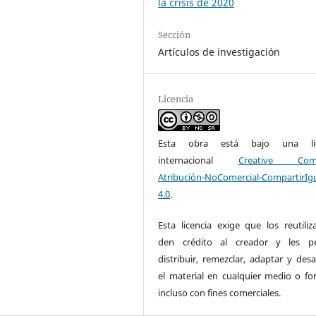
la crisis de 2020
Sección
Artículos de investigación
Licencia
Esta obra está bajo una lic
internacional
Creative Com
Atribución-NoComercial-CompartirIg
4.0
.
Esta licencia exige que los reutiliz
den crédito al creador y les pe
distribuir, remezclar, adaptar y desa
el material en cualquier medio o fo
incluso con fines comerciales.