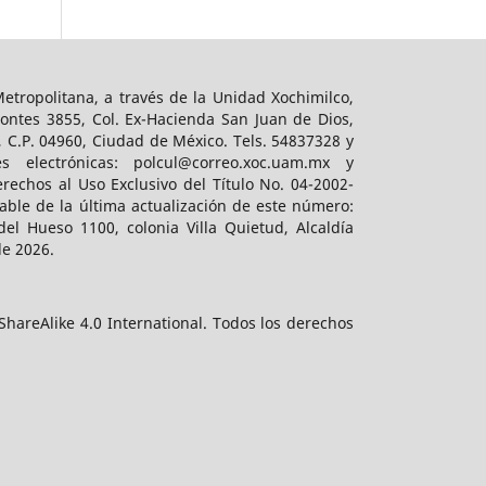
tropolitana, a través de la Unidad Xochimilco,
ontes 3855, Col. Ex-Hacienda San Juan de Dios,
, C.P. 04960, Ciudad de México. Tels. 54837328 y
es electrónicas: polcul@correo.xoc.uam.mx y
rechos al Uso Exclusivo del Título No. 04-2002-
ble de la última actualización de este número:
el Hueso 1100, colonia Villa Quietud, Alcaldía
de 2026.
hareAlike 4.0 International. Todos los derechos