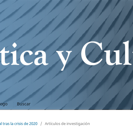
logo
Buscar
tras la crisis de 2020
/
Artículos de investigación