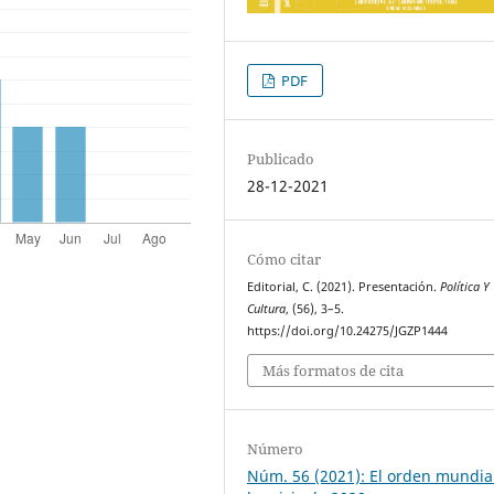
PDF
Publicado
28-12-2021
Cómo citar
Editorial, C. (2021). Presentación.
Política Y
Cultura
, (56), 3–5.
https://doi.org/10.24275/JGZP1444
Más formatos de cita
Número
Núm. 56 (2021): El orden mundial