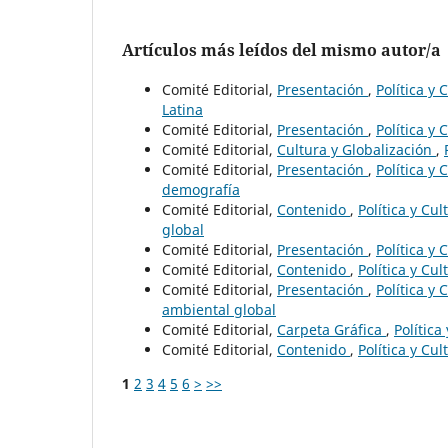
Artículos más leídos del mismo autor/a
Comité Editorial,
Presentación
,
Política y
Latina
Comité Editorial,
Presentación
,
Política y
Comité Editorial,
Cultura y Globalización
,
Comité Editorial,
Presentación
,
Política y
demografía
Comité Editorial,
Contenido
,
Política y Cu
global
Comité Editorial,
Presentación
,
Política y
Comité Editorial,
Contenido
,
Política y Cu
Comité Editorial,
Presentación
,
Política y
ambiental global
Comité Editorial,
Carpeta Gráfica
,
Política
Comité Editorial,
Contenido
,
Política y Cu
1
2
3
4
5
6
>
>>