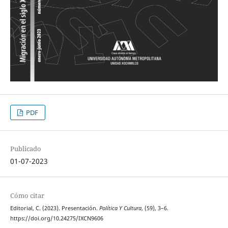
PDF
Publicado
01-07-2023
Cómo citar
Editorial, C. (2023). Presentación.
Política Y Cultura
, (59), 3–6.
https://doi.org/10.24275/IXCN9606