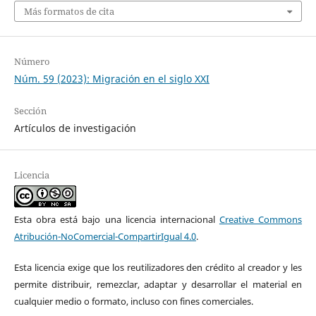
Más formatos de cita
Número
Núm. 59 (2023): Migración en el siglo XXI
Sección
Artículos de investigación
Licencia
Esta obra está bajo una licencia internacional
Creative Commons
Atribución-NoComercial-CompartirIgual 4.0
.
Esta licencia exige que los reutilizadores den crédito al creador y les
permite distribuir, remezclar, adaptar y desarrollar el material en
cualquier medio o formato, incluso con fines comerciales.