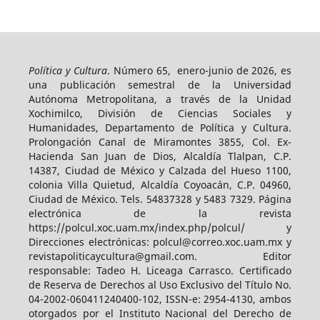
Política y Cultura
. Número 65, enero-junio de 2026, es
una publicación semestral de la Universidad
Autónoma Metropolitana, a través de la Unidad
Xochimilco, División de Ciencias Sociales y
Humanidades, Departamento de Política y Cultura.
Prolongación Canal de Miramontes 3855, Col. Ex-
Hacienda San Juan de Dios, Alcaldía Tlalpan, C.P.
14387, Ciudad de México y Calzada del Hueso 1100,
colonia Villa Quietud, Alcaldía Coyoacán, C.P. 04960,
Ciudad de México. Tels. 54837328 y 5483 7329. Página
electrónica de la revista
https://polcul.xoc.uam.mx/index.php/polcul/ y
Direcciones electrónicas: polcul@correo.xoc.uam.mx y
revistapoliticaycultura@gmail.com. Editor
responsable: Tadeo H. Liceaga Carrasco. Certificado
de Reserva de Derechos al Uso Exclusivo del Título No.
04-2002-060411240400-102, ISSN-e: 2954-4130, ambos
otorgados por el Instituto Nacional del Derecho de