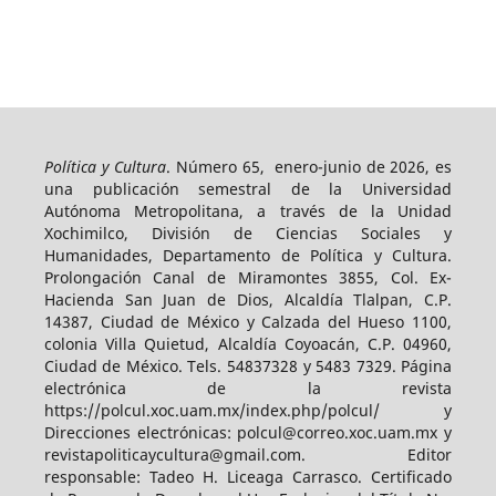
Política y Cultura
. Número 65, enero-junio de 2026, es
una publicación semestral de la Universidad
Autónoma Metropolitana, a través de la Unidad
Xochimilco, División de Ciencias Sociales y
Humanidades, Departamento de Política y Cultura.
Prolongación Canal de Miramontes 3855, Col. Ex-
Hacienda San Juan de Dios, Alcaldía Tlalpan, C.P.
14387, Ciudad de México y Calzada del Hueso 1100,
colonia Villa Quietud, Alcaldía Coyoacán, C.P. 04960,
Ciudad de México. Tels. 54837328 y 5483 7329. Página
electrónica de la revista
https://polcul.xoc.uam.mx/index.php/polcul/ y
Direcciones electrónicas: polcul@correo.xoc.uam.mx y
revistapoliticaycultura@gmail.com. Editor
responsable: Tadeo H. Liceaga Carrasco. Certificado