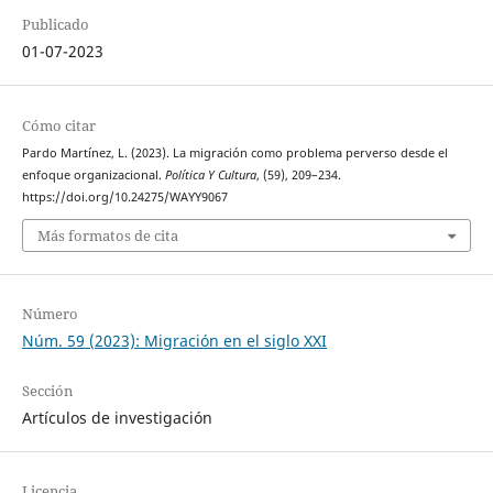
Publicado
01-07-2023
Cómo citar
Pardo Martínez, L. (2023). La migración como problema perverso desde el
enfoque organizacional.
Política Y Cultura
, (59), 209–234.
https://doi.org/10.24275/WAYY9067
Más formatos de cita
Número
Núm. 59 (2023): Migración en el siglo XXI
Sección
Artículos de investigación
Licencia