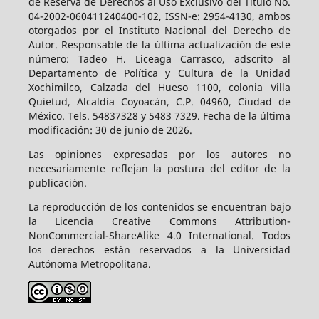
de Reserva de Derechos al Uso Exclusivo del Título No.
04-2002-060411240400-102, ISSN-e: 2954-4130, ambos
otorgados por el Instituto Nacional del Derecho de
Autor. Responsable de la última actualización de este
número: Tadeo H. Liceaga Carrasco, adscrito al
Departamento de Política y Cultura de la Unidad
Xochimilco, Calzada del Hueso 1100, colonia Villa
Quietud, Alcaldía Coyoacán, C.P. 04960, Ciudad de
México. Tels. 54837328 y 5483 7329. Fecha de la última
modificación: 30 de junio de 2026.
Las opiniones expresadas por los autores no
necesariamente reflejan la postura del editor de la
publicación.
La reproducción de los contenidos se encuentran bajo
la Licencia Creative Commons Attribution-
NonCommercial-ShareAlike 4.0 International. Todos
los derechos están reservados a la Universidad
Autónoma Metropolitana.