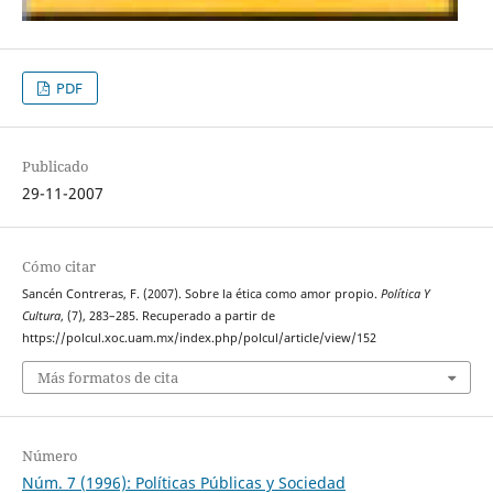
PDF
Publicado
29-11-2007
Cómo citar
Sancén Contreras, F. (2007). Sobre la ética como amor propio.
Política Y
Cultura
, (7), 283–285. Recuperado a partir de
https://polcul.xoc.uam.mx/index.php/polcul/article/view/152
Más formatos de cita
Número
Núm. 7 (1996): Políticas Públicas y Sociedad