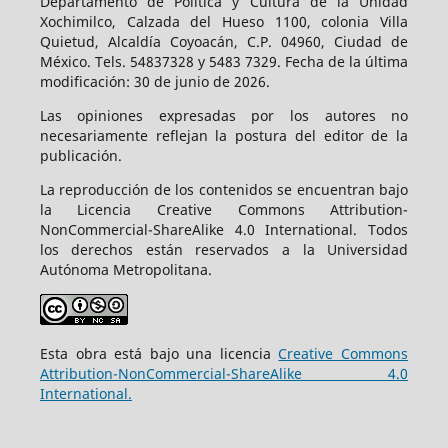
Departamento de Política y Cultura de la Unidad
Xochimilco, Calzada del Hueso 1100, colonia Villa
Quietud, Alcaldía Coyoacán, C.P. 04960, Ciudad de
México. Tels. 54837328 y 5483 7329. Fecha de la última
modificación: 30 de junio de 2026.
Las opiniones expresadas por los autores no
necesariamente reflejan la postura del editor de la
publicación.
La reproducción de los contenidos se encuentran bajo
la Licencia Creative Commons Attribution-
NonCommercial-ShareAlike 4.0 International. Todos
los derechos están reservados a la Universidad
Autónoma Metropolitana.
Esta obra está bajo una licencia
Creative Commons
Attribution-NonCommercial-ShareAlike 4.0
International.