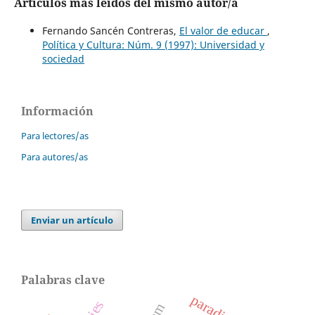
Artículos más leídos del mismo autor/a
Fernando Sancén Contreras,
El valor de educar
,
Política y Cultura: Núm. 9 (1997): Universidad y
sociedad
Información
Para lectores/as
Para autores/as
Enviar un artículo
Palabras clave
paradigma