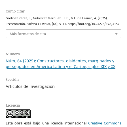
Cómo citar
Godínez Pérez, E., Gutiérrez Márquez, H. B., & Luna Franco, A. (2025).
Presentación.
Política Y Cultura
, (64), 5–11. https://doi.org/10.24275/ZVAJ4157
Más formatos de cita
Número
Núm. 64 (2025): Constructores, disidentes, marginados y
perseguidos en América Latina y el Caribe, siglos XIX y XX
Sección
Artículos de investigación
Licencia
Esta obra está bajo una licencia internacional
Creative Commons