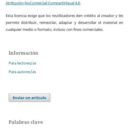
Atribución-NoComercial-CompartirIgual 4.0
.
Esta licencia exige que los reutilizadores den crédito al creador y les
permite distribuir, remezclar, adaptar y desarrollar el material en
cualquier medio o formato, incluso con fines comerciales.
Información
Para lectores/as
Para autores/as
Enviar un artículo
Palabras clave