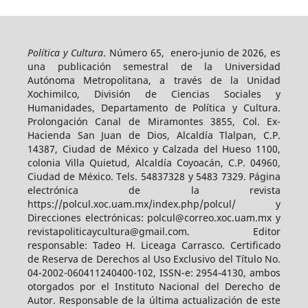
Política y Cultura
. Número 65, enero-junio de 2026, es
una publicación semestral de la Universidad
Autónoma Metropolitana, a través de la Unidad
Xochimilco, División de Ciencias Sociales y
Humanidades, Departamento de Política y Cultura.
Prolongación Canal de Miramontes 3855, Col. Ex-
Hacienda San Juan de Dios, Alcaldía Tlalpan, C.P.
14387, Ciudad de México y Calzada del Hueso 1100,
colonia Villa Quietud, Alcaldía Coyoacán, C.P. 04960,
Ciudad de México. Tels. 54837328 y 5483 7329. Página
electrónica de la revista
https://polcul.xoc.uam.mx/index.php/polcul/ y
Direcciones electrónicas: polcul@correo.xoc.uam.mx y
revistapoliticaycultura@gmail.com. Editor
responsable: Tadeo H. Liceaga Carrasco. Certificado
de Reserva de Derechos al Uso Exclusivo del Título No.
04-2002-060411240400-102, ISSN-e: 2954-4130, ambos
otorgados por el Instituto Nacional del Derecho de
Autor. Responsable de la última actualización de este