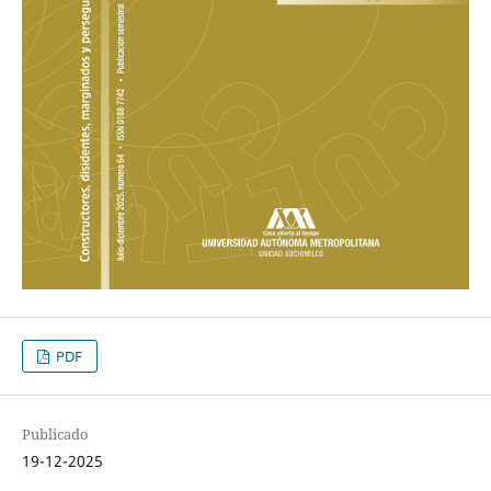
PDF
Publicado
19-12-2025