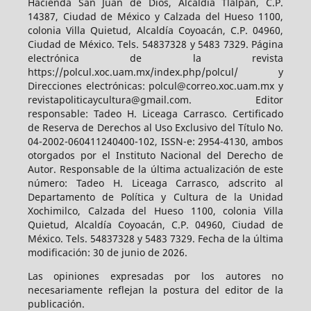
Hacienda San Juan de Dios, Alcaldía Tlalpan, C.P.
14387, Ciudad de México y Calzada del Hueso 1100,
colonia Villa Quietud, Alcaldía Coyoacán, C.P. 04960,
Ciudad de México. Tels. 54837328 y 5483 7329. Página
electrónica de la revista
https://polcul.xoc.uam.mx/index.php/polcul/ y
Direcciones electrónicas: polcul@correo.xoc.uam.mx y
revistapoliticaycultura@gmail.com. Editor
responsable: Tadeo H. Liceaga Carrasco. Certificado
de Reserva de Derechos al Uso Exclusivo del Título No.
04-2002-060411240400-102, ISSN-e: 2954-4130, ambos
otorgados por el Instituto Nacional del Derecho de
Autor. Responsable de la última actualización de este
número: Tadeo H. Liceaga Carrasco, adscrito al
Departamento de Política y Cultura de la Unidad
Xochimilco, Calzada del Hueso 1100, colonia Villa
Quietud, Alcaldía Coyoacán, C.P. 04960, Ciudad de
México. Tels. 54837328 y 5483 7329. Fecha de la última
modificación: 30 de junio de 2026.
Las opiniones expresadas por los autores no
necesariamente reflejan la postura del editor de la
publicación.