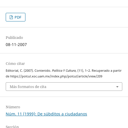
PDF
Publicado
08-11-2007
Cómo citar
Editorial, C. (2007). Contenido.
Política Y Cultura
, (11), 1–2. Recuperado a partir
de https://polcul.xoc.uam.mx/index.php/polcul/article/view/209
Más formatos de cita
Número
Núm. 11 (1999): De súbditos a ciudadanos
Sección