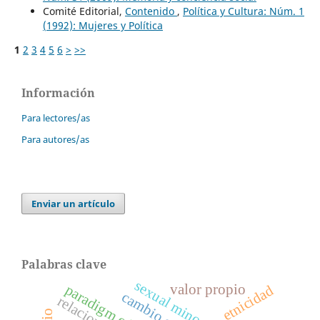
Comité Editorial,
Contenido
,
Política y Cultura: Núm. 1
(1992): Mujeres y Política
1
2
3
4
5
6
>
>>
Información
Para lectores/as
Para autores/as
Enviar un artículo
Palabras clave
sexual minorities
valor propio
etnicidad
cambio cultural