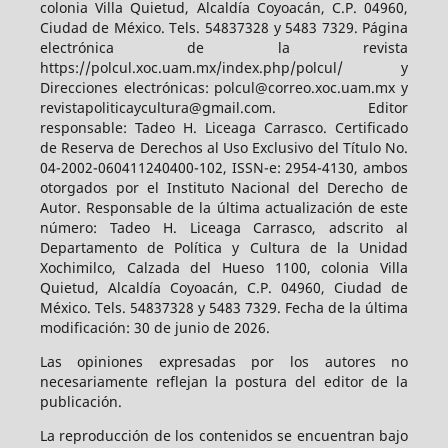
colonia Villa Quietud, Alcaldía Coyoacán, C.P. 04960,
Ciudad de México. Tels. 54837328 y 5483 7329. Página
electrónica de la revista
https://polcul.xoc.uam.mx/index.php/polcul/ y
Direcciones electrónicas: polcul@correo.xoc.uam.mx y
revistapoliticaycultura@gmail.com. Editor
responsable: Tadeo H. Liceaga Carrasco. Certificado
de Reserva de Derechos al Uso Exclusivo del Título No.
04-2002-060411240400-102, ISSN-e: 2954-4130, ambos
otorgados por el Instituto Nacional del Derecho de
Autor. Responsable de la última actualización de este
número: Tadeo H. Liceaga Carrasco, adscrito al
Departamento de Política y Cultura de la Unidad
Xochimilco, Calzada del Hueso 1100, colonia Villa
Quietud, Alcaldía Coyoacán, C.P. 04960, Ciudad de
México. Tels. 54837328 y 5483 7329. Fecha de la última
modificación: 30 de junio de 2026.
Las opiniones expresadas por los autores no
necesariamente reflejan la postura del editor de la
publicación.
La reproducción de los contenidos se encuentran bajo