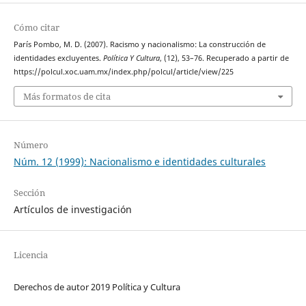
Cómo citar
París Pombo, M. D. (2007). Racismo y nacionalismo: La construcción de
identidades excluyentes.
Política Y Cultura
, (12), 53–76. Recuperado a partir de
https://polcul.xoc.uam.mx/index.php/polcul/article/view/225
Más formatos de cita
Número
Núm. 12 (1999): Nacionalismo e identidades culturales
Sección
Artículos de investigación
Licencia
Derechos de autor 2019 Política y Cultura