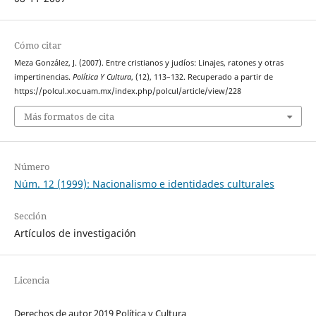
Cómo citar
Meza González, J. (2007). Entre cristianos y judíos: Linajes, ratones y otras
impertinencias.
Política Y Cultura
, (12), 113–132. Recuperado a partir de
https://polcul.xoc.uam.mx/index.php/polcul/article/view/228
Más formatos de cita
Número
Núm. 12 (1999): Nacionalismo e identidades culturales
Sección
Artículos de investigación
Licencia
Derechos de autor 2019 Política y Cultura