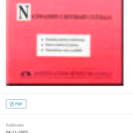
PDF
Publicado
08-11-2007