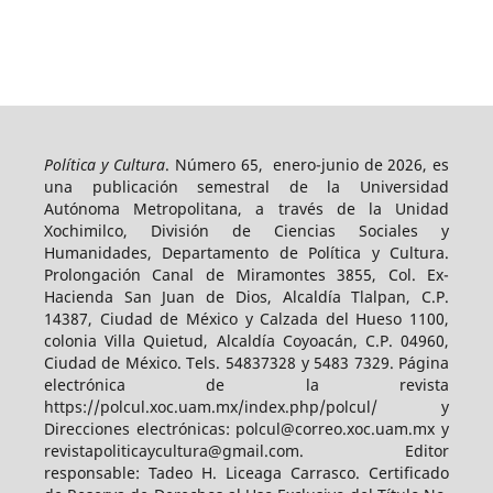
Política y Cultura
. Número 65, enero-junio de 2026, es
una publicación semestral de la Universidad
Autónoma Metropolitana, a través de la Unidad
Xochimilco, División de Ciencias Sociales y
Humanidades, Departamento de Política y Cultura.
Prolongación Canal de Miramontes 3855, Col. Ex-
Hacienda San Juan de Dios, Alcaldía Tlalpan, C.P.
14387, Ciudad de México y Calzada del Hueso 1100,
colonia Villa Quietud, Alcaldía Coyoacán, C.P. 04960,
Ciudad de México. Tels. 54837328 y 5483 7329. Página
electrónica de la revista
https://polcul.xoc.uam.mx/index.php/polcul/ y
Direcciones electrónicas: polcul@correo.xoc.uam.mx y
revistapoliticaycultura@gmail.com. Editor
responsable: Tadeo H. Liceaga Carrasco. Certificado