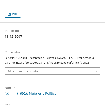
PDF
Publicado
11-12-2007
Cómo citar
Editorial, C. (2007). Presentación.
Política Y Cultura
, (1), 5–7. Recuperado a
partir de https://polcul.xoc.uam.mx/index.php/polcul/article/view/2
Más formatos de cita
Número
Núm. 1 (1992): Mujeres y Política
Sección