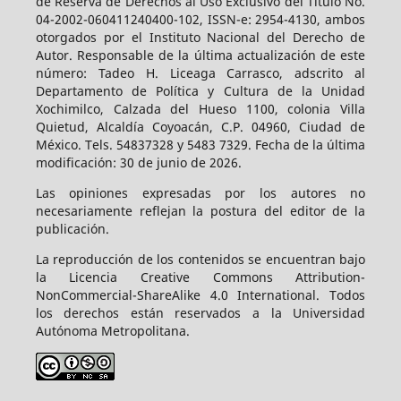
de Reserva de Derechos al Uso Exclusivo del Título No.
04-2002-060411240400-102, ISSN-e: 2954-4130, ambos
otorgados por el Instituto Nacional del Derecho de
Autor. Responsable de la última actualización de este
número: Tadeo H. Liceaga Carrasco, adscrito al
Departamento de Política y Cultura de la Unidad
Xochimilco, Calzada del Hueso 1100, colonia Villa
Quietud, Alcaldía Coyoacán, C.P. 04960, Ciudad de
México. Tels. 54837328 y 5483 7329. Fecha de la última
modificación: 30 de junio de 2026.
Las opiniones expresadas por los autores no
necesariamente reflejan la postura del editor de la
publicación.
La reproducción de los contenidos se encuentran bajo
la Licencia Creative Commons Attribution-
NonCommercial-ShareAlike 4.0 International. Todos
los derechos están reservados a la Universidad
Autónoma Metropolitana.