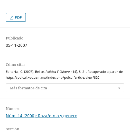
PDF
Publicado
05-11-2007
Cómo citar
Editorial, C. (2007). Belice.
Política Y Cultura
, (14), 5–21. Recuperado a partir de
https://polcul.xoc.uam.mx/index.php/polcul/article/view/820
Más formatos de cita
Número
Núm. 14 (2000): Raza/etnia y género
Sección