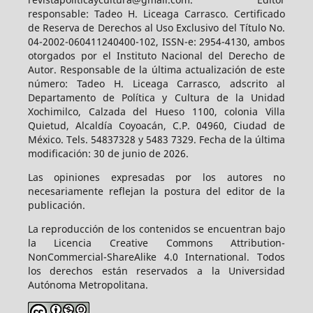
responsable: Tadeo H. Liceaga Carrasco. Certificado
de Reserva de Derechos al Uso Exclusivo del Título No.
04-2002-060411240400-102, ISSN-e: 2954-4130, ambos
otorgados por el Instituto Nacional del Derecho de
Autor. Responsable de la última actualización de este
número: Tadeo H. Liceaga Carrasco, adscrito al
Departamento de Política y Cultura de la Unidad
Xochimilco, Calzada del Hueso 1100, colonia Villa
Quietud, Alcaldía Coyoacán, C.P. 04960, Ciudad de
México. Tels. 54837328 y 5483 7329. Fecha de la última
modificación: 30 de junio de 2026.
Las opiniones expresadas por los autores no
necesariamente reflejan la postura del editor de la
publicación.
La reproducción de los contenidos se encuentran bajo
la Licencia Creative Commons Attribution-
NonCommercial-ShareAlike 4.0 International. Todos
los derechos están reservados a la Universidad
Autónoma Metropolitana.