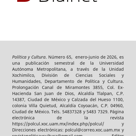
Política y Cultura
. Número 65, enero-junio de 2026, es
una publicación semestral de la Universidad
Autónoma Metropolitana, a través de la Unidad
Xochimilco, División de Ciencias Sociales y
Humanidades, Departamento de Política y Cultura.
Prolongación Canal de Miramontes 3855, Col. Ex-
Hacienda San Juan de Dios, Alcaldía Tlalpan, C.P.
14387, Ciudad de México y Calzada del Hueso 1100,
colonia Villa Quietud, Alcaldía Coyoacán, C.P. 04960,
Ciudad de México. Tels. 54837328 y 5483 7329. Página
electrónica de la revista
https://polcul.xoc.uam.mx/index.php/polcul/ y
Direcciones electrónicas: polcul@correo.xoc.uam.mx y
revistapoliticaycultura@gmail.com. Editor