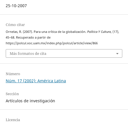
25-10-2007
Cómo citar
Ornelas, R. (2007). Para una crítica de la globalización.
Política Y Cultura
, (17),
45–68. Recuperado a partir de
https://polcul.xoc.uam.mx/index.php/polcul/article/view/866
Más formatos de cita
Número
Núm. 17 (2002): América Latina
Sección
Artículos de investigación
Licencia