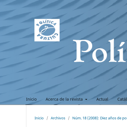
Inicio
Acerca de la revista
Actual
Catá
Inicio
/
Archivos
/
Núm. 18 (2008): Diez años de polí