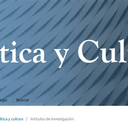
logo
Buscar
tica y cultura
/
Artículos de investigación