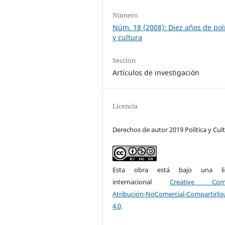
Número
Núm. 18 (2008): Diez años de polí
y cultura
Sección
Artículos de investigación
Licencia
Derechos de autor 2019 Política y Cul
Esta obra está bajo una lic
internacional
Creative Com
Atribución-NoComercial-CompartirIg
4.0
.