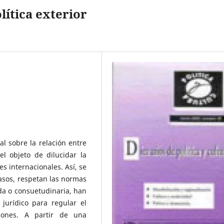
lítica exterior
al sobre la relación entre
el objeto de dilucidar la
es internacionales. Así, se
asos, respetan las normas
da o consuetudinaria, han
jurídico para regular el
iones. A partir de una