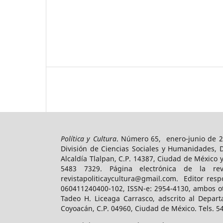
Política y Cultura
. Número 65, enero-junio de 2
División de Ciencias Sociales y Humanidades, 
Alcaldía Tlalpan, C.P. 14387, Ciudad de México 
5483 7329. Página electrónica de la revist
revistapoliticaycultura@gmail.com. Editor resp
060411240400-102, ISSN-e: 2954-4130, ambos ot
Tadeo H. Liceaga Carrasco, adscrito al Depart
Coyoacán, C.P. 04960, Ciudad de México. Tels. 5