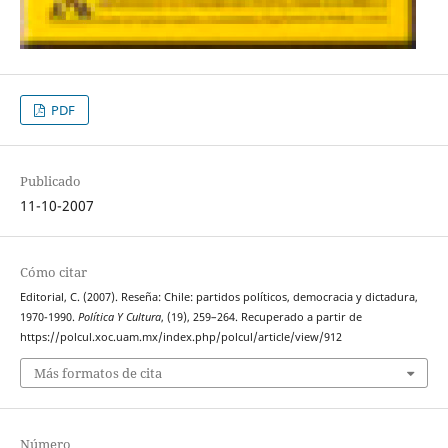
PDF
Publicado
11-10-2007
Cómo citar
Editorial, C. (2007). Reseña: Chile: partidos políticos, democracia y dictadura,
1970-1990.
Política Y Cultura
, (19), 259–264. Recuperado a partir de
https://polcul.xoc.uam.mx/index.php/polcul/article/view/912
Más formatos de cita
Número