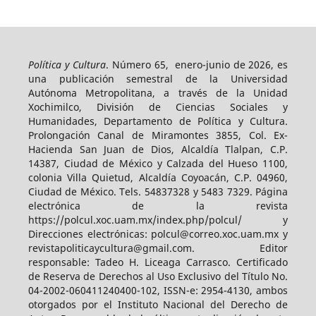
Política y Cultura
. Número 65, enero-junio de 2026, es
una publicación semestral de la Universidad
Autónoma Metropolitana, a través de la Unidad
Xochimilco, División de Ciencias Sociales y
Humanidades, Departamento de Política y Cultura.
Prolongación Canal de Miramontes 3855, Col. Ex-
Hacienda San Juan de Dios, Alcaldía Tlalpan, C.P.
14387, Ciudad de México y Calzada del Hueso 1100,
colonia Villa Quietud, Alcaldía Coyoacán, C.P. 04960,
Ciudad de México. Tels. 54837328 y 5483 7329. Página
electrónica de la revista
https://polcul.xoc.uam.mx/index.php/polcul/ y
Direcciones electrónicas: polcul@correo.xoc.uam.mx y
revistapoliticaycultura@gmail.com. Editor
responsable: Tadeo H. Liceaga Carrasco. Certificado
de Reserva de Derechos al Uso Exclusivo del Título No.
04-2002-060411240400-102, ISSN-e: 2954-4130, ambos
otorgados por el Instituto Nacional del Derecho de