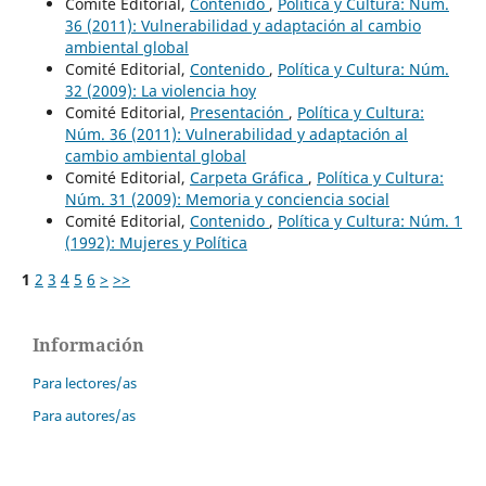
Comité Editorial,
Contenido
,
Política y Cultura: Núm.
36 (2011): Vulnerabilidad y adaptación al cambio
ambiental global
Comité Editorial,
Contenido
,
Política y Cultura: Núm.
32 (2009): La violencia hoy
Comité Editorial,
Presentación
,
Política y Cultura:
Núm. 36 (2011): Vulnerabilidad y adaptación al
cambio ambiental global
Comité Editorial,
Carpeta Gráfica
,
Política y Cultura:
Núm. 31 (2009): Memoria y conciencia social
Comité Editorial,
Contenido
,
Política y Cultura: Núm. 1
(1992): Mujeres y Política
1
2
3
4
5
6
>
>>
Información
Para lectores/as
Para autores/as