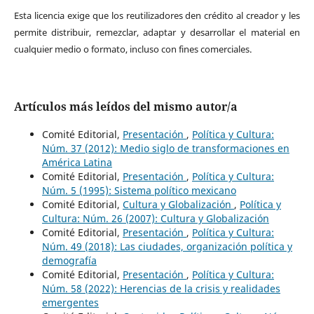
Esta licencia exige que los reutilizadores den crédito al creador y les
permite distribuir, remezclar, adaptar y desarrollar el material en
cualquier medio o formato, incluso con fines comerciales.
Artículos más leídos del mismo autor/a
Comité Editorial,
Presentación
,
Política y Cultura:
Núm. 37 (2012): Medio siglo de transformaciones en
América Latina
Comité Editorial,
Presentación
,
Política y Cultura:
Núm. 5 (1995): Sistema político mexicano
Comité Editorial,
Cultura y Globalización
,
Política y
Cultura: Núm. 26 (2007): Cultura y Globalización
Comité Editorial,
Presentación
,
Política y Cultura:
Núm. 49 (2018): Las ciudades, organización política y
demografía
Comité Editorial,
Presentación
,
Política y Cultura:
Núm. 58 (2022): Herencias de la crisis y realidades
emergentes