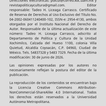
Direcciones electrónicas: polcul@correo.xoc.uam.mx y
revistapoliticaycultura@gmail.com. Editor
responsable: Tadeo H. Liceaga Carrasco. Certificado
de Reserva de Derechos al Uso Exclusivo del Título No.
04-2002-060411240400-102, ISSN-e: 2954-4130, ambos
otorgados por el Instituto Nacional del Derecho de
Autor. Responsable de la última actualización de este
número: Tadeo H. Liceaga Carrasco, adscrito al
Departamento de Política y Cultura de la Unidad
Xochimilco, Calzada del Hueso 1100, colonia Villa
Quietud, Alcaldía Coyoacán, C.P. 04960, Ciudad de
México. Tels. 54837328 y 5483 7329. Fecha de la última
modificación: 30 de junio de 2026.
Las opiniones expresadas por los autores no
necesariamente reflejan la postura del editor de la
publicación.
La reproducción de los contenidos se encuentran bajo
la Licencia Creative Commons Attribution-
NonCommercial-ShareAlike 4.0 International. Todos
los derechos están reservados a la Universidad
Autónoma Metropolitana.