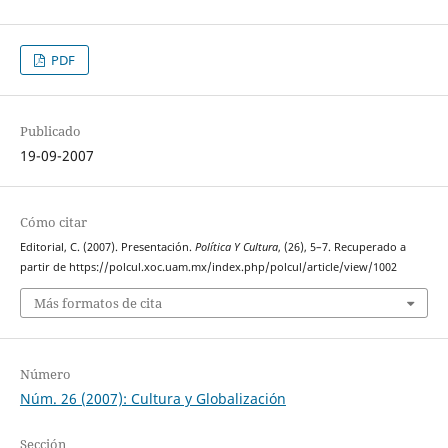
PDF
Publicado
19-09-2007
Cómo citar
Editorial, C. (2007). Presentación.
Política Y Cultura
, (26), 5–7. Recuperado a
partir de https://polcul.xoc.uam.mx/index.php/polcul/article/view/1002
Más formatos de cita
Número
Núm. 26 (2007): Cultura y Globalización
Sección