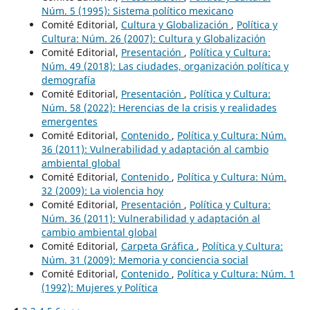
Núm. 5 (1995): Sistema político mexicano
Comité Editorial,
Cultura y Globalización
,
Política y
Cultura: Núm. 26 (2007): Cultura y Globalización
Comité Editorial,
Presentación
,
Política y Cultura:
Núm. 49 (2018): Las ciudades, organización política y
demografía
Comité Editorial,
Presentación
,
Política y Cultura:
Núm. 58 (2022): Herencias de la crisis y realidades
emergentes
Comité Editorial,
Contenido
,
Política y Cultura: Núm.
36 (2011): Vulnerabilidad y adaptación al cambio
ambiental global
Comité Editorial,
Contenido
,
Política y Cultura: Núm.
32 (2009): La violencia hoy
Comité Editorial,
Presentación
,
Política y Cultura:
Núm. 36 (2011): Vulnerabilidad y adaptación al
cambio ambiental global
Comité Editorial,
Carpeta Gráfica
,
Política y Cultura:
Núm. 31 (2009): Memoria y conciencia social
Comité Editorial,
Contenido
,
Política y Cultura: Núm. 1
(1992): Mujeres y Política