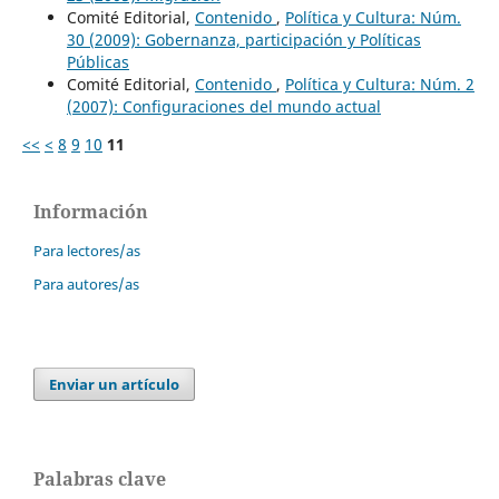
Comité Editorial,
Contenido
,
Política y Cultura: Núm.
30 (2009): Gobernanza, participación y Políticas
Públicas
Comité Editorial,
Contenido
,
Política y Cultura: Núm. 2
(2007): Configuraciones del mundo actual
<<
<
8
9
10
11
Información
Para lectores/as
Para autores/as
Enviar un artículo
Palabras clave