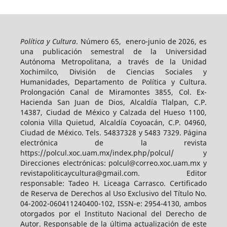
Política y Cultura
. Número 65, enero-junio de 2026, es
una publicación semestral de la Universidad
Autónoma Metropolitana, a través de la Unidad
Xochimilco, División de Ciencias Sociales y
Humanidades, Departamento de Política y Cultura.
Prolongación Canal de Miramontes 3855, Col. Ex-
Hacienda San Juan de Dios, Alcaldía Tlalpan, C.P.
14387, Ciudad de México y Calzada del Hueso 1100,
colonia Villa Quietud, Alcaldía Coyoacán, C.P. 04960,
Ciudad de México. Tels. 54837328 y 5483 7329. Página
electrónica de la revista
https://polcul.xoc.uam.mx/index.php/polcul/ y
Direcciones electrónicas: polcul@correo.xoc.uam.mx y
revistapoliticaycultura@gmail.com. Editor
responsable: Tadeo H. Liceaga Carrasco. Certificado
de Reserva de Derechos al Uso Exclusivo del Título No.
04-2002-060411240400-102, ISSN-e: 2954-4130, ambos
otorgados por el Instituto Nacional del Derecho de
Autor. Responsable de la última actualización de este