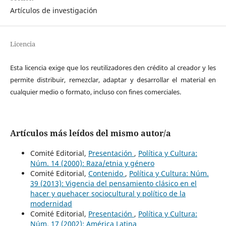
Artículos de investigación
Licencia
Esta licencia exige que los reutilizadores den crédito al creador y les
permite distribuir, remezclar, adaptar y desarrollar el material en
cualquier medio o formato, incluso con fines comerciales.
Artículos más leídos del mismo autor/a
Comité Editorial,
Presentación
,
Política y Cultura:
Núm. 14 (2000): Raza/etnia y género
Comité Editorial,
Contenido
,
Política y Cultura: Núm.
39 (2013): Vigencia del pensamiento clásico en el
hacer y quehacer sociocultural y político de la
modernidad
Comité Editorial,
Presentación
,
Política y Cultura:
Núm. 17 (2002): América Latina