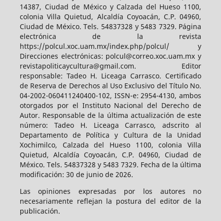
14387, Ciudad de México y Calzada del Hueso 1100,
colonia Villa Quietud, Alcaldía Coyoacán, C.P. 04960,
Ciudad de México. Tels. 54837328 y 5483 7329. Página
electrónica de la revista
https://polcul.xoc.uam.mx/index.php/polcul/ y
Direcciones electrónicas: polcul@correo.xoc.uam.mx y
revistapoliticaycultura@gmail.com. Editor
responsable: Tadeo H. Liceaga Carrasco. Certificado
de Reserva de Derechos al Uso Exclusivo del Título No.
04-2002-060411240400-102, ISSN-e: 2954-4130, ambos
otorgados por el Instituto Nacional del Derecho de
Autor. Responsable de la última actualización de este
número: Tadeo H. Liceaga Carrasco, adscrito al
Departamento de Política y Cultura de la Unidad
Xochimilco, Calzada del Hueso 1100, colonia Villa
Quietud, Alcaldía Coyoacán, C.P. 04960, Ciudad de
México. Tels. 54837328 y 5483 7329. Fecha de la última
modificación: 30 de junio de 2026.
Las opiniones expresadas por los autores no
necesariamente reflejan la postura del editor de la
publicación.