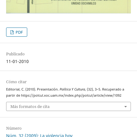
PDF
Publicado
11-01-2010
Cómo citar
Editorial, C. (2010). Presentación.
Política Y Cultura
, (32), 3–5. Recuperado a
partir de https://polcul.xoc.uam.mx/index.php/polcul/article/view/1092
Más formatos de cita
Número
Núm. 32 (2009): La violencia hoy