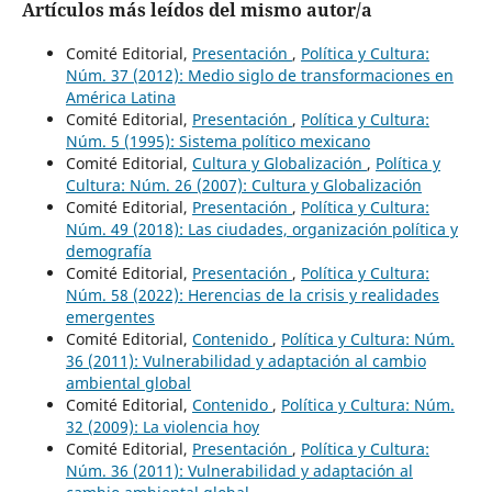
Artículos más leídos del mismo autor/a
Comité Editorial,
Presentación
,
Política y Cultura:
Núm. 37 (2012): Medio siglo de transformaciones en
América Latina
Comité Editorial,
Presentación
,
Política y Cultura:
Núm. 5 (1995): Sistema político mexicano
Comité Editorial,
Cultura y Globalización
,
Política y
Cultura: Núm. 26 (2007): Cultura y Globalización
Comité Editorial,
Presentación
,
Política y Cultura:
Núm. 49 (2018): Las ciudades, organización política y
demografía
Comité Editorial,
Presentación
,
Política y Cultura:
Núm. 58 (2022): Herencias de la crisis y realidades
emergentes
Comité Editorial,
Contenido
,
Política y Cultura: Núm.
36 (2011): Vulnerabilidad y adaptación al cambio
ambiental global
Comité Editorial,
Contenido
,
Política y Cultura: Núm.
32 (2009): La violencia hoy
Comité Editorial,
Presentación
,
Política y Cultura:
Núm. 36 (2011): Vulnerabilidad y adaptación al