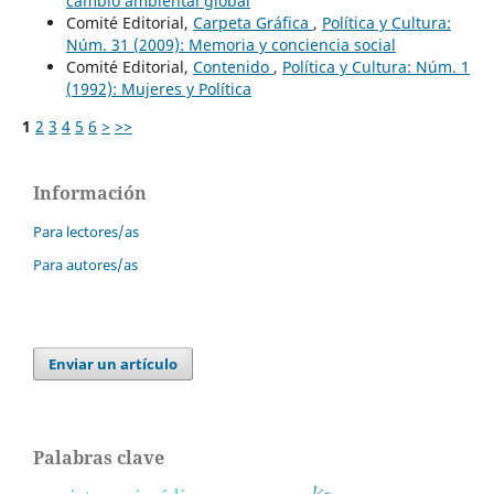
cambio ambiental global
Comité Editorial,
Carpeta Gráfica
,
Política y Cultura:
Núm. 31 (2009): Memoria y conciencia social
Comité Editorial,
Contenido
,
Política y Cultura: Núm. 1
(1992): Mujeres y Política
1
2
3
4
5
6
>
>>
Información
Para lectores/as
Para autores/as
Enviar un artículo
Palabras clave