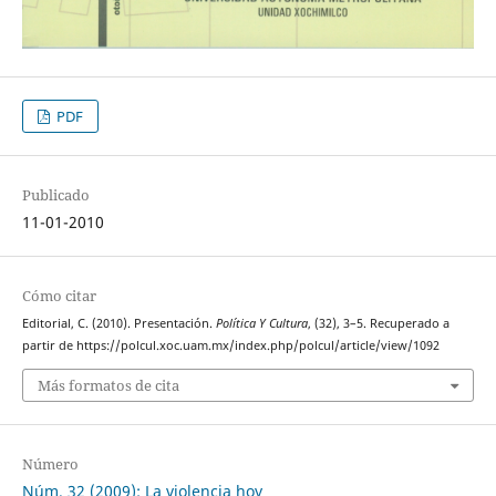
PDF
Publicado
11-01-2010
Cómo citar
Editorial, C. (2010). Presentación.
Política Y Cultura
, (32), 3–5. Recuperado a
partir de https://polcul.xoc.uam.mx/index.php/polcul/article/view/1092
Más formatos de cita
Número
Núm. 32 (2009): La violencia hoy