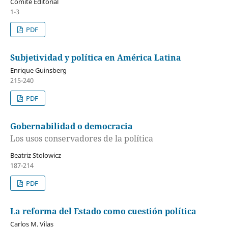
Comité Editorial
1-3
PDF
Subjetividad y política en América Latina
Enrique Guinsberg
215-240
PDF
Gobernabilidad o democracia
Los usos conservadores de la política
Beatriz Stolowicz
187-214
PDF
La reforma del Estado como cuestión política
Carlos M. Vilas