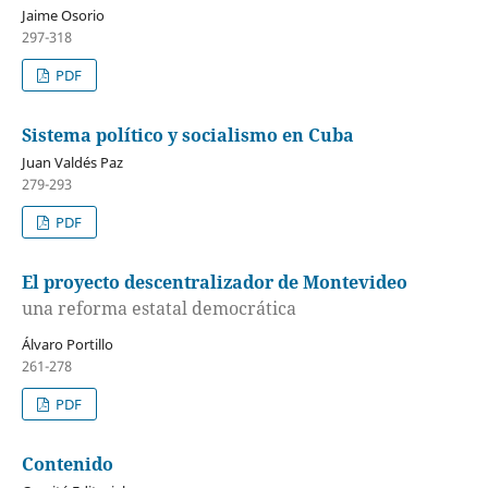
Jaime Osorio
297-318
PDF
Sistema político y socialismo en Cuba
Juan Valdés Paz
279-293
PDF
El proyecto descentralizador de Montevideo
una reforma estatal democrática
Álvaro Portillo
261-278
PDF
Contenido