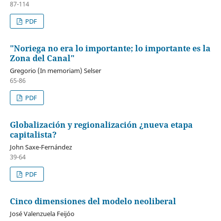
87-114
PDF
"Noriega no era lo importante; lo importante es la
Zona del Canal"
Gregorio (In memoriam) Selser
65-86
PDF
Globalización y regionalización ¿nueva etapa
capitalista?
John Saxe-Fernández
39-64
PDF
Cinco dimensiones del modelo neoliberal
José Valenzuela Feijóo