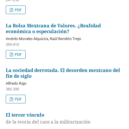
PDF
La Bolsa Mexicana de Valores. ¿Realidad
económica o especulación?
Andrés Morales Alquicira, Raúl Rendón Trejo
393-410
PDF
La sociedad derrotada. El desorden mexicano del
fin de siglo
Alfredo Rajo
385-390
PDF
El tercer vínculo
de la teoría del caos a la militarización