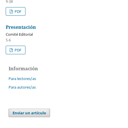
9-38
PDF
Presentación
Comité Editorial
5-6
PDF
Información
Para lectores/as
Para autores/as
Enviar un artículo