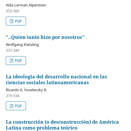
Aída Lerman Alperstein
353-366
PDF
"..Quien tanto hizo por nosotros"
Wolfgang Kiessling
337-349
PDF
La ideología del desarrollo nacional en las
ciencias sociales latinoamericanas
Ricardo A. Yocelevzky R.
319-334
PDF
La construcción (o desconstrucción) de América
Latina como problema teórico