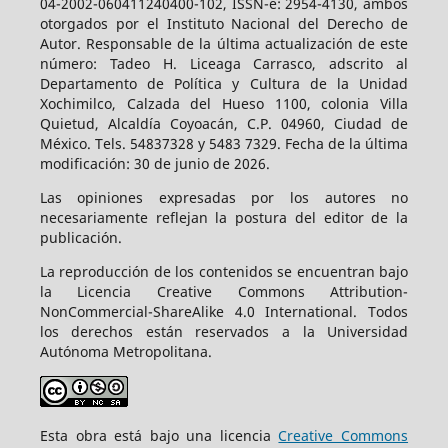
04-2002-060411240400-102, ISSN-e: 2954-4130, ambos
otorgados por el Instituto Nacional del Derecho de
Autor. Responsable de la última actualización de este
número: Tadeo H. Liceaga Carrasco, adscrito al
Departamento de Política y Cultura de la Unidad
Xochimilco, Calzada del Hueso 1100, colonia Villa
Quietud, Alcaldía Coyoacán, C.P. 04960, Ciudad de
México. Tels. 54837328 y 5483 7329. Fecha de la última
modificación: 30 de junio de 2026.
Las opiniones expresadas por los autores no
necesariamente reflejan la postura del editor de la
publicación.
La reproducción de los contenidos se encuentran bajo
la Licencia Creative Commons Attribution-
NonCommercial-ShareAlike 4.0 International. Todos
los derechos están reservados a la Universidad
Autónoma Metropolitana.
Esta obra está bajo una licencia
Creative Commons