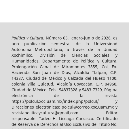
Política y Cultura
. Número 65, enero-junio de 2026, es
una publicación semestral de la Universidad
Autónoma Metropolitana, a través de la Unidad
Xochimilco, División de Ciencias Sociales y
Humanidades, Departamento de Política y Cultura.
Prolongación Canal de Miramontes 3855, Col. Ex-
Hacienda San Juan de Dios, Alcaldía Tlalpan, C.P.
14387, Ciudad de México y Calzada del Hueso 1100,
colonia Villa Quietud, Alcaldía Coyoacán, C.P. 04960,
Ciudad de México. Tels. 54837328 y 5483 7329. Página
electrónica de la revista
https://polcul.xoc.uam.mx/index.php/polcul/ y
Direcciones electrónicas: polcul@correo.xoc.uam.mx y
revistapoliticaycultura@gmail.com. Editor
responsable: Tadeo H. Liceaga Carrasco. Certificado
de Reserva de Derechos al Uso Exclusivo del Título No.