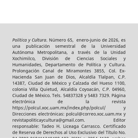
Política y Cultura
. Número 65, enero-junio de 2026, es
una publicación semestral de la Universidad
Autónoma Metropolitana, a través de la Unidad
Xochimilco, División de Ciencias Sociales y
Humanidades, Departamento de Política y Cultura.
Prolongación Canal de Miramontes 3855, Col. Ex-
Hacienda San Juan de Dios, Alcaldía Tlalpan, C.P.
14387, Ciudad de México y Calzada del Hueso 1100,
colonia Villa Quietud, Alcaldía Coyoacán, C.P. 04960,
Ciudad de México. Tels. 54837328 y 5483 7329. Página
electrónica de la revista
https://polcul.xoc.uam.mx/index.php/polcul/ y
Direcciones electrónicas: polcul@correo.xoc.uam.mx y
revistapoliticaycultura@gmail.com. Editor
responsable: Tadeo H. Liceaga Carrasco. Certificado
de Reserva de Derechos al Uso Exclusivo del Título No.