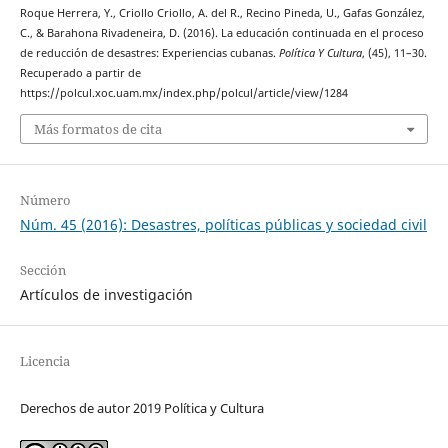
Roque Herrera, Y., Criollo Criollo, A. del R., Recino Pineda, U., Gafas González,
C., & Barahona Rivadeneira, D. (2016). La educación continuada en el proceso
de reducción de desastres: Experiencias cubanas.
Política Y Cultura
, (45), 11–30.
Recuperado a partir de
https://polcul.xoc.uam.mx/index.php/polcul/article/view/1284
Más formatos de cita
Número
Núm. 45 (2016): Desastres, políticas públicas y sociedad civil
Sección
Artículos de investigación
Licencia
Derechos de autor 2019 Política y Cultura