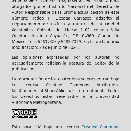
04-2002-060411240400-102, ISSN-e: 2954-4130, ambos
otorgados por el Instituto Nacional del Derecho de
Autor. Responsable de la última actualización de este
número: Tadeo H. Liceaga Carrasco, adscrito al
Departamento de Política y Cultura de la Unidad
Xochimilco, Calzada del Hueso 1100, colonia Villa
Quietud, Alcaldía Coyoacán, C.P. 04960, Ciudad de
México. Tels. 54837328 y 5483 7329. Fecha de la última
modificación: 30 de junio de 2026.
Las opiniones expresadas por los autores no
necesariamente reflejan la postura del editor de la
publicación.
La reproducción de los contenidos se encuentran bajo
la Licencia Creative Commons Attribution-
NonCommercial-ShareAlike 4.0 International. Todos
los derechos están reservados a la Universidad
Autónoma Metropolitana.
Esta obra está bajo una licencia
Creative Commons