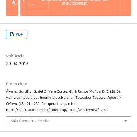
PDF
Publicado
29-04-2016
Cómo citar
Álvarez Gordillo, G. del C., Vera Cortés, G., & Ramos Muñoz, D. E. (2016).
Vulnerabilidad y patrimonio biocultural en Tacotalpa, Tabasco.
Política Y
Cultura
, (45), 211–239. Recuperado a partir de
https://polcul.xoc.uam.mx/index.php/polcul/article/view/1292
Más formatos de cita