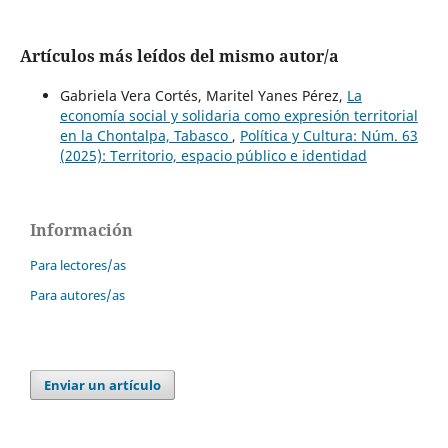
Artículos más leídos del mismo autor/a
Gabriela Vera Cortés, Maritel Yanes Pérez,
La
economía social y solidaria como expresión territorial
en la Chontalpa, Tabasco
,
Política y Cultura: Núm. 63
(2025): Territorio, espacio público e identidad
Información
Para lectores/as
Para autores/as
Enviar un artículo