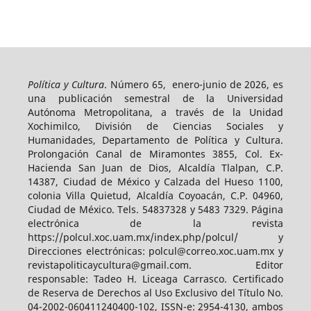
Política y Cultura
. Número 65, enero-junio de 2026, es
una publicación semestral de la Universidad
Autónoma Metropolitana, a través de la Unidad
Xochimilco, División de Ciencias Sociales y
Humanidades, Departamento de Política y Cultura.
Prolongación Canal de Miramontes 3855, Col. Ex-
Hacienda San Juan de Dios, Alcaldía Tlalpan, C.P.
14387, Ciudad de México y Calzada del Hueso 1100,
colonia Villa Quietud, Alcaldía Coyoacán, C.P. 04960,
Ciudad de México. Tels. 54837328 y 5483 7329. Página
electrónica de la revista
https://polcul.xoc.uam.mx/index.php/polcul/ y
Direcciones electrónicas: polcul@correo.xoc.uam.mx y
revistapoliticaycultura@gmail.com. Editor
responsable: Tadeo H. Liceaga Carrasco. Certificado
de Reserva de Derechos al Uso Exclusivo del Título No.
04-2002-060411240400-102, ISSN-e: 2954-4130, ambos