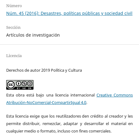
Número
Núm. 45 (2016): Desastres, políticas públicas y sociedad civil
Sección
Artículos de investigación
Licencia
Derechos de autor 2019 Política y Cultura
Esta obra está bajo una licencia internacional
Creative Commons
Atribución-NoComercial-CompartirIgual 4.0
.
Esta licencia exige que los reutilizadores den crédito al creador y les
permite distribuir, remezclar, adaptar y desarrollar el material en
cualquier medio o formato, incluso con fines comerciales.