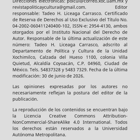
Direcciones electrónicas: polcul@correo.xoc.uam.mx y
revistapoliticaycultura@gmail.com. Editor
responsable: Tadeo H. Liceaga Carrasco. Certificado
de Reserva de Derechos al Uso Exclusivo del Título No.
04-2002-060411240400-102, ISSN-e: 2954-4130, ambos
otorgados por el Instituto Nacional del Derecho de
Autor. Responsable de la última actualización de este
número: Tadeo H. Liceaga Carrasco, adscrito al
Departamento de Política y Cultura de la Unidad
Xochimilco, Calzada del Hueso 1100, colonia Villa
Quietud, Alcaldía Coyoacán, C.P. 04960, Ciudad de
México. Tels. 54837328 y 5483 7329. Fecha de la última
modificación: 30 de junio de 2026.
Las opiniones expresadas por los autores no
necesariamente reflejan la postura del editor de la
publicación.
La reproducción de los contenidos se encuentran bajo
la Licencia Creative Commons Attribution-
NonCommercial-ShareAlike 4.0 International. Todos
los derechos están reservados a la Universidad
Autónoma Metropolitana.