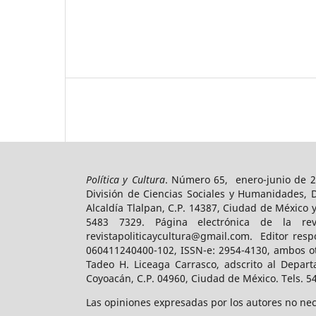
Política y Cultura
. Número 65, enero-junio de 2
División de Ciencias Sociales y Humanidades, 
Alcaldía Tlalpan, C.P. 14387, Ciudad de México 
5483 7329. Página electrónica de la revist
revistapoliticaycultura@gmail.com. Editor resp
060411240400-102, ISSN-e: 2954-4130, ambos ot
Tadeo H. Liceaga Carrasco, adscrito al Depart
Coyoacán, C.P. 04960, Ciudad de México. Tels. 5
Las opiniones expresadas por los autores no nece