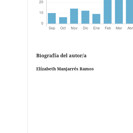
Biografía del autor/a
Elízabeth Manjarrés Ramos