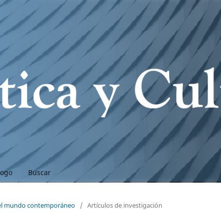
logo
Buscar
n el mundo contemporáneo
/
Artículos de investigación