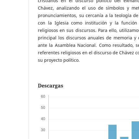
cristianos en el discurso político del exma
Chávez, analizando el uso de símbolos y met
pronunciamientos, su cercanía a la teología de l
con la Iglesia como institución y la funció
religiosos en sus discursos. Para ello, utiliza
principal los discursos anuales de memoria y 
ante la Asamblea Nacional. Como resultado, s
referentes religiosos en el discurso de Chávez
su proyecto político.
Descargas