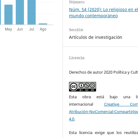
Número
Núm. 54 (2020): Lo religioso en e
mundo contemporáneo
Sección
Artículos de investigación
Licencia
Derechos de autor 2020 Política y Cul
Esta obra está bajo una lic
internacional
Creative Com
Atribución-NoComercial-CompartirIg
4.0
.
Esta licencia exige que los reutiliz