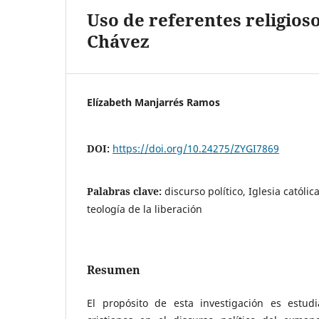
Uso de referentes religioso
Chávez
Elízabeth Manjarrés Ramos
DOI:
https://doi.org/10.24275/ZYGI7869
Palabras clave:
discurso político, Iglesia católi
teología de la liberación
Resumen
El propósito de esta investigación es estu