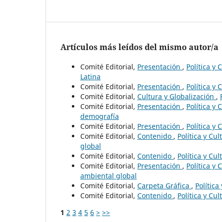
Artículos más leídos del mismo autor/a
Comité Editorial,
Presentación
,
Política y
Latina
Comité Editorial,
Presentación
,
Política y
Comité Editorial,
Cultura y Globalización
,
Comité Editorial,
Presentación
,
Política y
demografía
Comité Editorial,
Presentación
,
Política y
Comité Editorial,
Contenido
,
Política y Cu
global
Comité Editorial,
Contenido
,
Política y Cu
Comité Editorial,
Presentación
,
Política y
ambiental global
Comité Editorial,
Carpeta Gráfica
,
Política
Comité Editorial,
Contenido
,
Política y Cu
1
2
3
4
5
6
>
>>