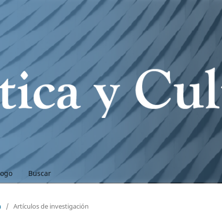
logo
Buscar
a
/
Artículos de investigación