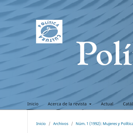
Inicio
Acerca de la revista
Actual
Catá
Inicio
/
Archivos
/
Núm. 1 (1992): Mujeres y Polític