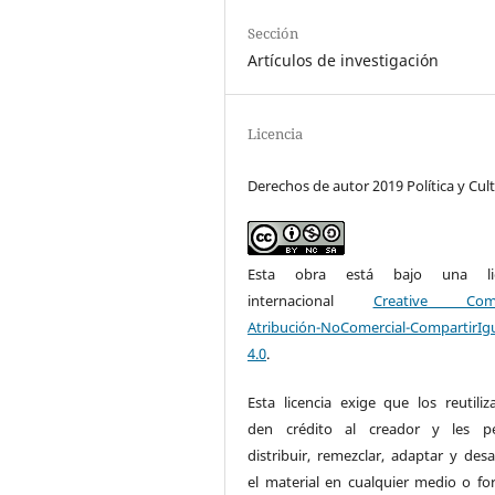
Sección
Artículos de investigación
Licencia
Derechos de autor 2019 Política y Cul
Esta obra está bajo una lic
internacional
Creative Com
Atribución-NoComercial-CompartirIg
4.0
.
Esta licencia exige que los reutiliz
den crédito al creador y les pe
distribuir, remezclar, adaptar y desa
el material en cualquier medio o fo