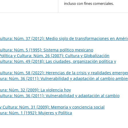
incluso con fines comerciales.
 Cultura: Núm. 37 (2012): Medio siglo de transformaciones en Améri
 Cultura: Núm. 5 (1995): Sistema político mexicano
Política y Cultura: Núm. 26 (2007): Cultura y Globalización
 Cultura: Núm. 49 (2018): Las ciudades, organización política y
 Cultura: Núm. 58 (2022): Herencias de la crisis y realidades emerge
ltura: Núm. 36 (2011): Vulnerabilidad y adaptación al cambio ambie
ltura: Núm. 32 (2009): La violencia hoy
 Cultura: Núm. 36 (2011): Vulnerabilidad y adaptación al cambio
 y Cultura: Núm. 31 (2009): Memoria y conciencia social
ltura: Núm. 1 (1992): Mujeres y Política