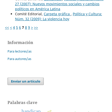
27 (2007): Nuevos movimientos sociales y cambios
políticos en América Latina
Comité Editorial,
Carpeta gráfica
,
Política y Cultura:
Núm. 32 (2009): La violencia hoy
<<
<
4
5
6
7
8
9
>
>>
Información
Para lectores/as
Para autores/as
Enviar un artículo
Palabras clave
handicap