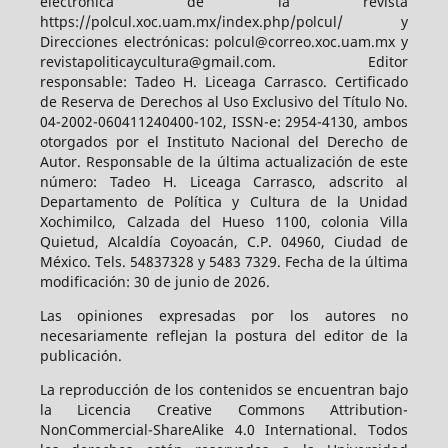
electrónica de la revista
https://polcul.xoc.uam.mx/index.php/polcul/ y
Direcciones electrónicas: polcul@correo.xoc.uam.mx y
revistapoliticaycultura@gmail.com. Editor
responsable: Tadeo H. Liceaga Carrasco. Certificado
de Reserva de Derechos al Uso Exclusivo del Título No.
04-2002-060411240400-102, ISSN-e: 2954-4130, ambos
otorgados por el Instituto Nacional del Derecho de
Autor. Responsable de la última actualización de este
número: Tadeo H. Liceaga Carrasco, adscrito al
Departamento de Política y Cultura de la Unidad
Xochimilco, Calzada del Hueso 1100, colonia Villa
Quietud, Alcaldía Coyoacán, C.P. 04960, Ciudad de
México. Tels. 54837328 y 5483 7329. Fecha de la última
modificación: 30 de junio de 2026.
Las opiniones expresadas por los autores no
necesariamente reflejan la postura del editor de la
publicación.
La reproducción de los contenidos se encuentran bajo
la Licencia Creative Commons Attribution-
NonCommercial-ShareAlike 4.0 International. Todos