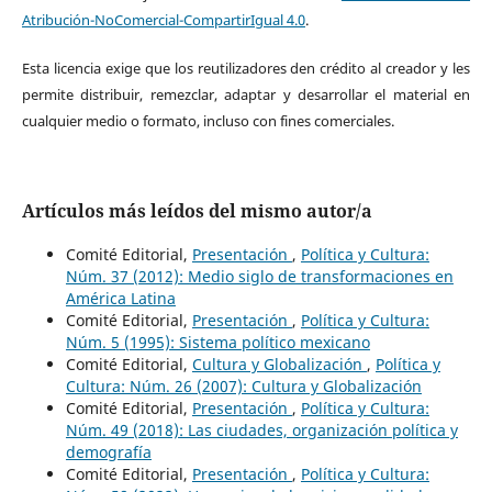
Atribución-NoComercial-CompartirIgual 4.0
.
Esta licencia exige que los reutilizadores den crédito al creador y les
permite distribuir, remezclar, adaptar y desarrollar el material en
cualquier medio o formato, incluso con fines comerciales.
Artículos más leídos del mismo autor/a
Comité Editorial,
Presentación
,
Política y Cultura:
Núm. 37 (2012): Medio siglo de transformaciones en
América Latina
Comité Editorial,
Presentación
,
Política y Cultura:
Núm. 5 (1995): Sistema político mexicano
Comité Editorial,
Cultura y Globalización
,
Política y
Cultura: Núm. 26 (2007): Cultura y Globalización
Comité Editorial,
Presentación
,
Política y Cultura:
Núm. 49 (2018): Las ciudades, organización política y
demografía
Comité Editorial,
Presentación
,
Política y Cultura: