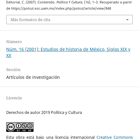
Editorial, C. (2007). Contenido.
Política Y Cultura
, (16), 1–3. Recuperado a partir
de https://polcul.xoc.uam.mx/index.php/polcul/article/view/848
Más formatos de cita
Número
Núm. 16 (2001): Estudios de historia de México, Siglos XIX y
XX
Sección
Artículos de investigación
Licencia
Derechos de autor 2019 Política y Cultura
Esta obra está bajo una licencia internacional
Creative Commons