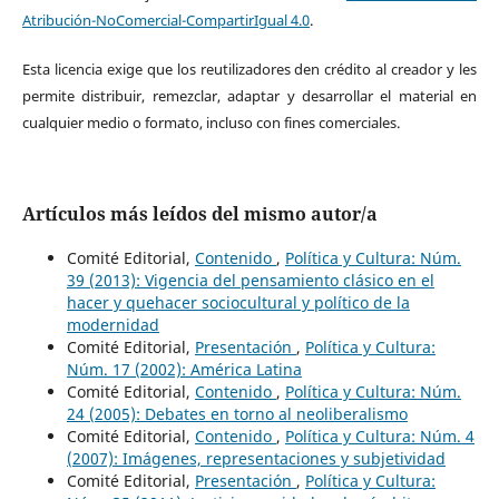
Atribución-NoComercial-CompartirIgual 4.0
.
Esta licencia exige que los reutilizadores den crédito al creador y les
permite distribuir, remezclar, adaptar y desarrollar el material en
cualquier medio o formato, incluso con fines comerciales.
Artículos más leídos del mismo autor/a
Comité Editorial,
Contenido
,
Política y Cultura: Núm.
39 (2013): Vigencia del pensamiento clásico en el
hacer y quehacer sociocultural y político de la
modernidad
Comité Editorial,
Presentación
,
Política y Cultura:
Núm. 17 (2002): América Latina
Comité Editorial,
Contenido
,
Política y Cultura: Núm.
24 (2005): Debates en torno al neoliberalismo
Comité Editorial,
Contenido
,
Política y Cultura: Núm. 4
(2007): Imágenes, representaciones y subjetividad
Comité Editorial,
Presentación
,
Política y Cultura: