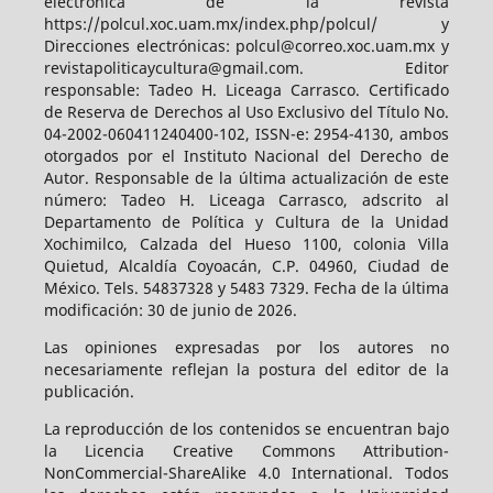
electrónica de la revista
https://polcul.xoc.uam.mx/index.php/polcul/ y
Direcciones electrónicas: polcul@correo.xoc.uam.mx y
revistapoliticaycultura@gmail.com. Editor
responsable: Tadeo H. Liceaga Carrasco. Certificado
de Reserva de Derechos al Uso Exclusivo del Título No.
04-2002-060411240400-102, ISSN-e: 2954-4130, ambos
otorgados por el Instituto Nacional del Derecho de
Autor. Responsable de la última actualización de este
número: Tadeo H. Liceaga Carrasco, adscrito al
Departamento de Política y Cultura de la Unidad
Xochimilco, Calzada del Hueso 1100, colonia Villa
Quietud, Alcaldía Coyoacán, C.P. 04960, Ciudad de
México. Tels. 54837328 y 5483 7329. Fecha de la última
modificación: 30 de junio de 2026.
Las opiniones expresadas por los autores no
necesariamente reflejan la postura del editor de la
publicación.
La reproducción de los contenidos se encuentran bajo
la Licencia Creative Commons Attribution-
NonCommercial-ShareAlike 4.0 International. Todos