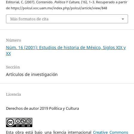
Editorial, C. (2007). Contenido.
Política Y Cultura
, (16), 1–3. Recuperado a partir
de https://polcul.xoc.uam.mx/index.php/polcul/article/view/848
Más formatos de cita
Número
Núm. 16 (2001): Estudios de historia de México, Siglos XIX y
XX
Sección
Artículos de investigación
Licencia
Derechos de autor 2019 Política y Cultura
Esta obra está bajo una licencia internacional
Creative Commons