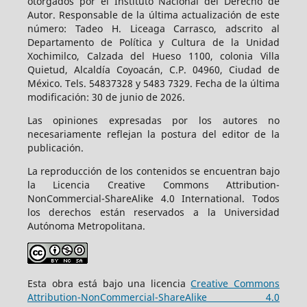
otorgados por el Instituto Nacional del Derecho de
Autor. Responsable de la última actualización de este
número: Tadeo H. Liceaga Carrasco, adscrito al
Departamento de Política y Cultura de la Unidad
Xochimilco, Calzada del Hueso 1100, colonia Villa
Quietud, Alcaldía Coyoacán, C.P. 04960, Ciudad de
México. Tels. 54837328 y 5483 7329. Fecha de la última
modificación: 30 de junio de 2026.
Las opiniones expresadas por los autores no
necesariamente reflejan la postura del editor de la
publicación.
La reproducción de los contenidos se encuentran bajo
la Licencia Creative Commons Attribution-
NonCommercial-ShareAlike 4.0 International. Todos
los derechos están reservados a la Universidad
Autónoma Metropolitana.
Esta obra está bajo una licencia
Creative Commons
Attribution-NonCommercial-ShareAlike 4.0