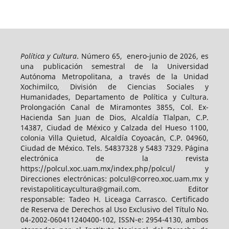
Política y Cultura
. Número 65, enero-junio de 2026, es
una publicación semestral de la Universidad
Autónoma Metropolitana, a través de la Unidad
Xochimilco, División de Ciencias Sociales y
Humanidades, Departamento de Política y Cultura.
Prolongación Canal de Miramontes 3855, Col. Ex-
Hacienda San Juan de Dios, Alcaldía Tlalpan, C.P.
14387, Ciudad de México y Calzada del Hueso 1100,
colonia Villa Quietud, Alcaldía Coyoacán, C.P. 04960,
Ciudad de México. Tels. 54837328 y 5483 7329. Página
electrónica de la revista
https://polcul.xoc.uam.mx/index.php/polcul/ y
Direcciones electrónicas: polcul@correo.xoc.uam.mx y
revistapoliticaycultura@gmail.com. Editor
responsable: Tadeo H. Liceaga Carrasco. Certificado
de Reserva de Derechos al Uso Exclusivo del Título No.
04-2002-060411240400-102, ISSN-e: 2954-4130, ambos