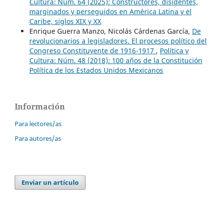
Cultura: Núm. 64 (2025): Constructores, disidentes,
marginados y perseguidos en América Latina y el
Caribe, siglos XIX y XX
Enrique Guerra Manzo, Nicolás Cárdenas García,
De
revolucionarios a legisladores. El procesos político del
Congreso Constituyente de 1916-1917
,
Política y
Cultura: Núm. 48 (2018): 100 años de la Constitución
Política de los Estados Unidos Mexicanos
Información
Para lectores/as
Para autores/as
Enviar un artículo