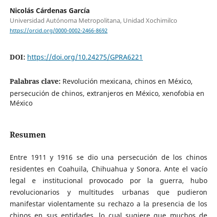
Nicolás Cárdenas García
Universidad Autónoma Metropolitana, Unidad Xochimilco
https://orcid.org/0000-0002-2466-8692
DOI:
https://doi.org/10.24275/GPRA6221
Palabras clave:
Revolución mexicana, chinos en México,
persecución de chinos, extranjeros en México, xenofobia en
México
Resumen
Entre 1911 y 1916 se dio una persecución de los chinos
residentes en Coahuila, Chihuahua y Sonora. Ante el vacío
legal e institucional provocado por la guerra, hubo
revolucionarios y multitudes urbanas que pudieron
manifestar violentamente su rechazo a la presencia de los
chinos en sus entidades, lo cual sugiere que muchos de