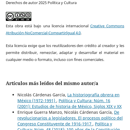
Derechos de autor 2025 Política y Cultura
Esta obra está bajo una licencia internacional
Creative Commons
Atribución-NoComercial-CompartirIgual 4.0
.
Esta licencia exige que los reutilizadores den crédito al creador y les
permite distribuir, remezclar, adaptar y desarrollar el material en
cualquier medio o formato, incluso con fines comerciales.
Artículos más leídos del mismo autor/a
Nicolás Cárdenas García,
La historiografía obrera en
México (1972-1991)
,
Política y Cultura: Núm. 16
(2001): Estudios de historia de México, Siglos XIX y XX
Enrique Guerra Manzo, Nicolás Cárdenas García,
De
revolucionarios a legisladores. El procesos político del
Congreso Constituyente de 1916-1917
,
Política y
Cultura: Núm. 48 (2018): 100 años de la Constitución