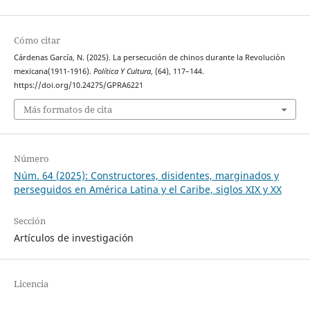
Cómo citar
Cárdenas García, N. (2025). La persecución de chinos durante la Revolución
mexicana(1911-1916).
Política Y Cultura
, (64), 117–144.
https://doi.org/10.24275/GPRA6221
Más formatos de cita
Número
Núm. 64 (2025): Constructores, disidentes, marginados y
perseguidos en América Latina y el Caribe, siglos XIX y XX
Sección
Artículos de investigación
Licencia