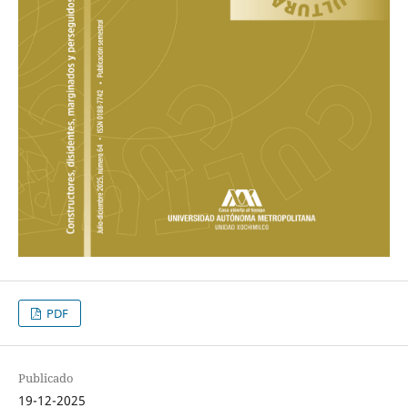
PDF
Publicado
19-12-2025