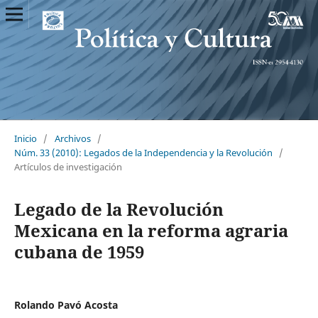
Inicio
/
Archivos
/
Núm. 33 (2010): Legados de la Independencia y la Revolución
/
Artículos de investigación
Legado de la Revolución
Mexicana en la reforma agraria
cubana de 1959
Rolando Pavó Acosta