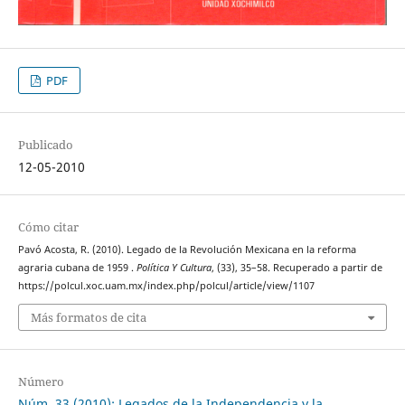
PDF
Publicado
12-05-2010
Cómo citar
Pavó Acosta, R. (2010). Legado de la Revolución Mexicana en la reforma
agraria cubana de 1959 .
Política Y Cultura
, (33), 35–58. Recuperado a partir de
https://polcul.xoc.uam.mx/index.php/polcul/article/view/1107
Más formatos de cita
Número
Núm. 33 (2010): Legados de la Independencia y la