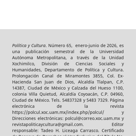
Política y Cultura
. Número 65, enero-junio de 2026, es
una publicación semestral de la Universidad
Autónoma Metropolitana, a través de la Unidad
Xochimilco, División de Ciencias Sociales y
Humanidades, Departamento de Política y Cultura.
Prolongación Canal de Miramontes 3855, Col. Ex-
Hacienda San Juan de Dios, Alcaldía Tlalpan, C.P.
14387, Ciudad de México y Calzada del Hueso 1100,
colonia Villa Quietud, Alcaldía Coyoacán, C.P. 04960,
Ciudad de México. Tels. 54837328 y 5483 7329. Página
electrónica de la revista
https://polcul.xoc.uam.mx/index.php/polcul/ y
Direcciones electrónicas: polcul@correo.xoc.uam.mx y
revistapoliticaycultura@gmail.com. Editor
responsable: Tadeo H. Liceaga Carrasco. Certificado