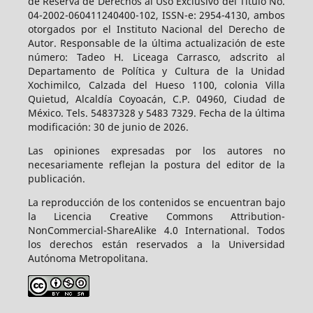
de Reserva de Derechos al Uso Exclusivo del Título No.
04-2002-060411240400-102, ISSN-e: 2954-4130, ambos
otorgados por el Instituto Nacional del Derecho de
Autor. Responsable de la última actualización de este
número: Tadeo H. Liceaga Carrasco, adscrito al
Departamento de Política y Cultura de la Unidad
Xochimilco, Calzada del Hueso 1100, colonia Villa
Quietud, Alcaldía Coyoacán, C.P. 04960, Ciudad de
México. Tels. 54837328 y 5483 7329. Fecha de la última
modificación: 30 de junio de 2026.
Las opiniones expresadas por los autores no
necesariamente reflejan la postura del editor de la
publicación.
La reproducción de los contenidos se encuentran bajo
la Licencia Creative Commons Attribution-
NonCommercial-ShareAlike 4.0 International. Todos
los derechos están reservados a la Universidad
Autónoma Metropolitana.