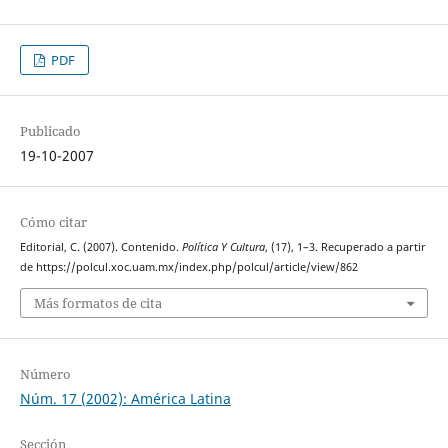
PDF
Publicado
19-10-2007
Cómo citar
Editorial, C. (2007). Contenido.
Política Y Cultura
, (17), 1–3. Recuperado a partir
de https://polcul.xoc.uam.mx/index.php/polcul/article/view/862
Más formatos de cita
Número
Núm. 17 (2002): América Latina
Sección