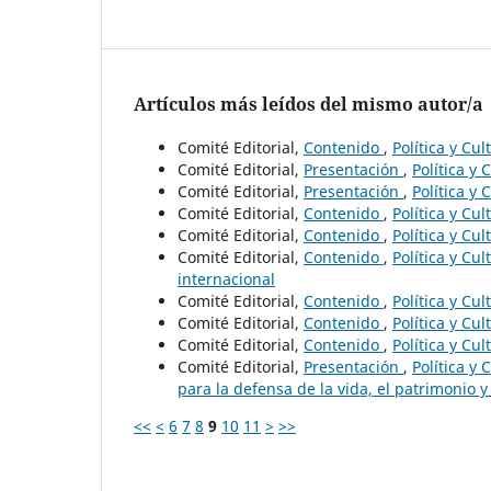
Artículos más leídos del mismo autor/a
Comité Editorial,
Contenido
,
Política y Cu
Comité Editorial,
Presentación
,
Política y 
Comité Editorial,
Presentación
,
Política y 
Comité Editorial,
Contenido
,
Política y Cu
Comité Editorial,
Contenido
,
Política y Cu
Comité Editorial,
Contenido
,
Política y Cu
internacional
Comité Editorial,
Contenido
,
Política y Cu
Comité Editorial,
Contenido
,
Política y Cu
Comité Editorial,
Contenido
,
Política y Cu
Comité Editorial,
Presentación
,
Política y
para la defensa de la vida, el patrimonio y 
<<
<
6
7
8
9
10
11
>
>>