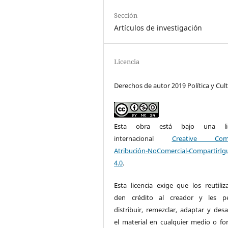
Sección
Artículos de investigación
Licencia
Derechos de autor 2019 Política y Cul
Esta obra está bajo una lic
internacional
Creative Com
Atribución-NoComercial-CompartirIg
4.0
.
Esta licencia exige que los reutiliz
den crédito al creador y les pe
distribuir, remezclar, adaptar y desa
el material en cualquier medio o fo