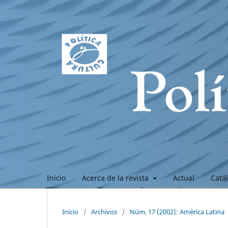
Inicio
Acerca de la revista
Actual
Catá
Inicio
/
Archivos
/
Núm. 17 (2002): América Latina