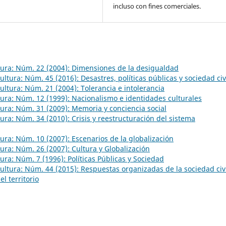
incluso con fines comerciales.
ltura: Núm. 22 (2004): Dimensiones de la desigualdad
Cultura: Núm. 45 (2016): Desastres, políticas públicas y sociedad civ
Cultura: Núm. 21 (2004): Tolerancia e intolerancia
ltura: Núm. 12 (1999): Nacionalismo e identidades culturales
ltura: Núm. 31 (2009): Memoria y conciencia social
ltura: Núm. 34 (2010): Crisis y reestructuración del sistema
ltura: Núm. 10 (2007): Escenarios de la globalización
ltura: Núm. 26 (2007): Cultura y Globalización
ltura: Núm. 7 (1996): Políticas Públicas y Sociedad
 Cultura: Núm. 44 (2015): Respuestas organizadas de la sociedad civ
el territorio