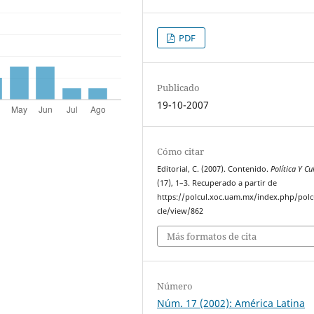
PDF
Publicado
19-10-2007
Cómo citar
Editorial, C. (2007). Contenido.
Política Y Cu
(17), 1–3. Recuperado a partir de
https://polcul.xoc.uam.mx/index.php/polcu
cle/view/862
Más formatos de cita
Número
Núm. 17 (2002): América Latina