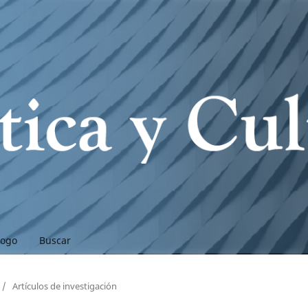
logo
Buscar
/
Artículos de investigación