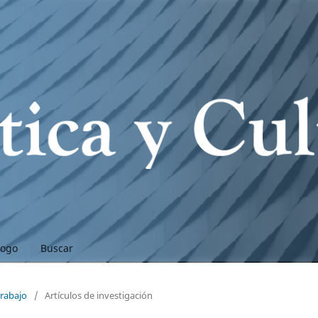
logo
Buscar
trabajo
/
Artículos de investigación