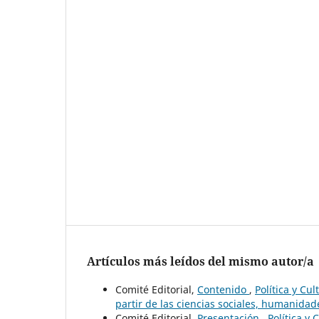
Artículos más leídos del mismo autor/a
Comité Editorial,
Contenido
,
Política y Cu
partir de las ciencias sociales, humanidade
Comité Editorial,
Presentación
,
Política y 