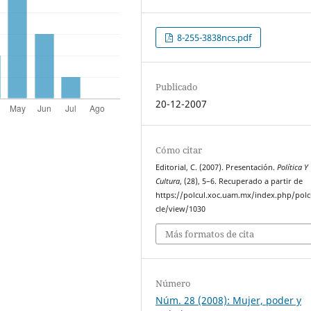
8-255-3838ncs.pdf
Publicado
20-12-2007
Cómo citar
Editorial, C. (2007). Presentación.
Política Y
Cultura
, (28), 5–6. Recuperado a partir de
https://polcul.xoc.uam.mx/index.php/polcu
cle/view/1030
Más formatos de cita
Número
Núm. 28 (2008): Mujer, poder y