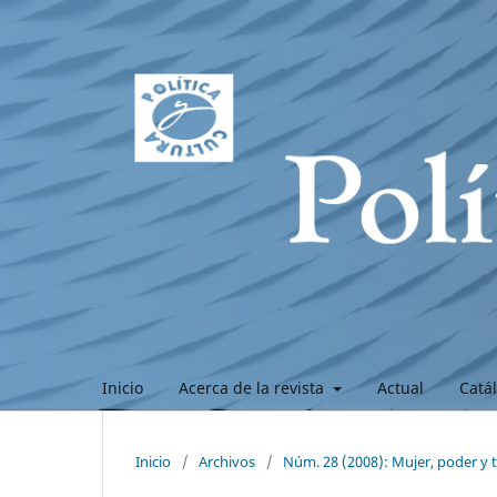
Inicio
Acerca de la revista
Actual
Catá
Inicio
/
Archivos
/
Núm. 28 (2008): Mujer, poder y 