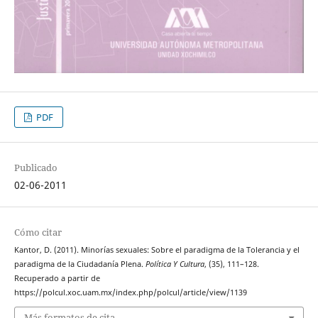
PDF
Publicado
02-06-2011
Cómo citar
Kantor, D. (2011). Minorías sexuales: Sobre el paradigma de la Tolerancia y el
paradigma de la Ciudadanía Plena.
Política Y Cultura
, (35), 111–128.
Recuperado a partir de
https://polcul.xoc.uam.mx/index.php/polcul/article/view/1139
Más formatos de cita