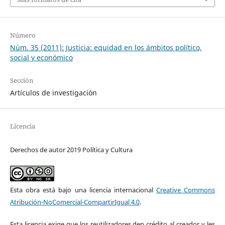
Número
Núm. 35 (2011): Justicia: equidad en los ámbitos político,
social y económico
Sección
Artículos de investigación
Licencia
Derechos de autor 2019 Política y Cultura
Esta obra está bajo una licencia internacional
Creative Commons
Atribución-NoComercial-CompartirIgual 4.0
.
Esta licencia exige que los reutilizadores den crédito al creador y les