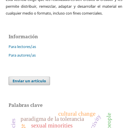
permite distribuir, remezclar, adaptar y desarrollar el material en
cualquier medio o formato, incluso con fines comerciales.
Información
Para lectores/as
Para autores/as
Enviar un artículo
Palabras clave
cultural change
poor people
subjectivity
paradigma de la tolerancia
sexual minorities