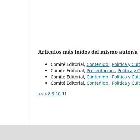
Artículos más leídos del mismo autor/a
Comité Editorial,
Contenido
,
Política y Cu
Comité Editorial,
Presentación
,
Política y
Comité Editorial,
Contenido
,
Política y Cu
Comité Editorial,
Contenido
,
Política y Cu
<<
<
8
9
10
11