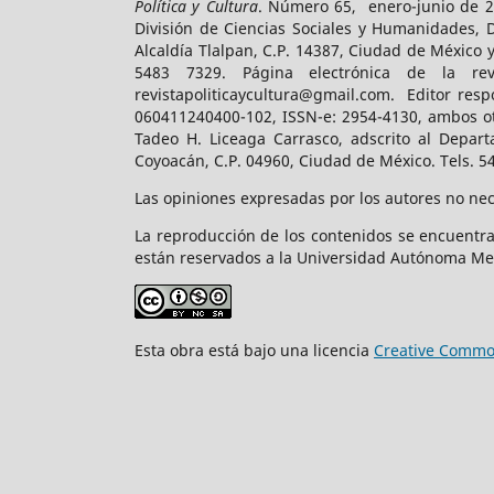
Política y Cultura
. Número 65, enero-junio de 2
División de Ciencias Sociales y Humanidades, 
Alcaldía Tlalpan, C.P. 14387, Ciudad de México 
5483 7329. Página electrónica de la revist
revistapoliticaycultura@gmail.com. Editor resp
060411240400-102, ISSN-e: 2954-4130, ambos ot
Tadeo H. Liceaga Carrasco, adscrito al Depart
Coyoacán, C.P. 04960, Ciudad de México. Tels. 5
Las opiniones expresadas por los autores no nece
La reproducción de los contenidos se encuentra
están reservados a la Universidad Autónoma Me
Esta obra está bajo una licencia
Creative Common