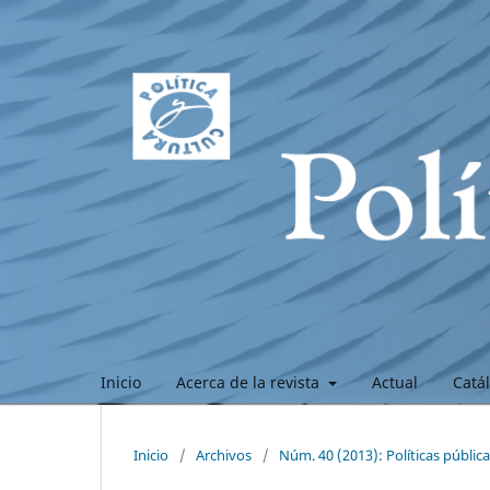
Inicio
Acerca de la revista
Actual
Catá
Inicio
/
Archivos
/
Núm. 40 (2013): Políticas públic