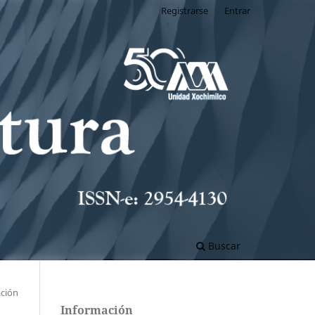
Registrarse
Entrar
Buscar
ación
Información