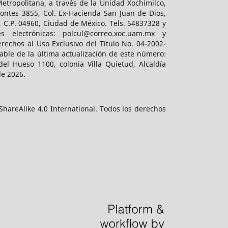
tropolitana, a través de la Unidad Xochimilco,
ontes 3855, Col. Ex-Hacienda San Juan de Dios,
, C.P. 04960, Ciudad de México. Tels. 54837328 y
es electrónicas: polcul@correo.xoc.uam.mx y
rechos al Uso Exclusivo del Título No. 04-2002-
ble de la última actualización de este número:
el Hueso 1100, colonia Villa Quietud, Alcaldía
de 2026.
hareAlike 4.0 International. Todos los derechos