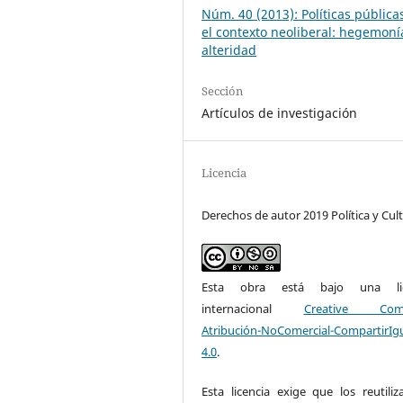
Núm. 40 (2013): Políticas pública
el contexto neoliberal: hegemoní
alteridad
Sección
Artículos de investigación
Licencia
Derechos de autor 2019 Política y Cul
Esta obra está bajo una lic
internacional
Creative Com
Atribución-NoComercial-CompartirIg
4.0
.
Esta licencia exige que los reutiliz