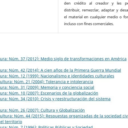
den crédito al creador y les pe
distribuir, remezclar, adaptar y desa
el material en cualquier medio o fo
incluso con fines comerciales.
ltura: Núm. 37 (2012): Medio siglo de transformaciones en América
ltura: Núm. 42 (2014): A cien años de la Primera Guerra Mundial
ltura: Núm. 12 (1999): Nacionalismo e identidades culturales
Cultura: Núm. 21 (2004): Tolerancia e intolerancia
ltura: Núm. 31 (2009): Memoria y conciencia social
ltura: Núm. 10 (2007): Escenarios de la globalización
ltura: Núm. 34 (2010): Crisis y reestructuración del sistema
ltura: Núm. 26 (2007): Cultura y Globalización
 Cultura: Núm. 44 (2015): Respuestas organizadas de la sociedad civ
el territorio
ltura: Núm. 7 (1996): Políticas Públicas y Sociedad