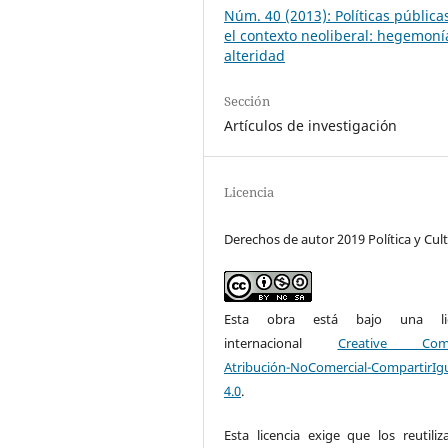
Núm. 40 (2013): Políticas pública
el contexto neoliberal: hegemoní
alteridad
Sección
Artículos de investigación
Licencia
Derechos de autor 2019 Política y Cul
Esta obra está bajo una lic
internacional
Creative Com
Atribución-NoComercial-CompartirIg
4.0
.
Esta licencia exige que los reutiliz