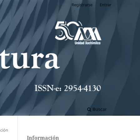
Registrarse
Entrar
Buscar
ación
Información