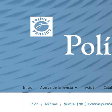
Inicio
Acerca de la revista
Actual
Catá
Inicio
/
Archivos
/
Núm. 40 (2013): Políticas públic