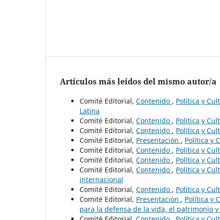
Artículos más leídos del mismo autor/a
Comité Editorial,
Contenido
,
Política y Cu
Latina
Comité Editorial,
Contenido
,
Política y Cu
Comité Editorial,
Contenido
,
Política y Cu
Comité Editorial,
Presentación
,
Política y 
Comité Editorial,
Contenido
,
Política y Cu
Comité Editorial,
Contenido
,
Política y Cu
Comité Editorial,
Contenido
,
Política y Cu
internacional
Comité Editorial,
Contenido
,
Política y Cu
Comité Editorial,
Presentación
,
Política y
para la defensa de la vida, el patrimonio y 
Comité Editorial,
Contenido
,
Política y Cu