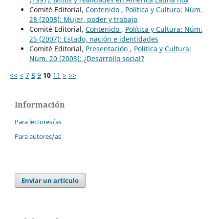
Comité Editorial,
Contenido
,
Política y Cultura: Núm.
28 (2008): Mujer, poder y trabajo
Comité Editorial,
Contenido
,
Política y Cultura: Núm.
25 (2007): Estado, nación e identidades
Comité Editorial,
Presentación
,
Política y Cultura:
Núm. 20 (2003): ¿Desarrollo social?
<<
<
7
8
9
10
11
>
>>
Información
Para lectores/as
Para autores/as
Enviar un artículo