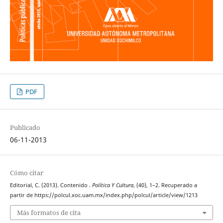
PDF
Publicado
06-11-2013
Cómo citar
Editorial, C. (2013). Contenido .
Política Y Cultura
, (40), 1–2. Recuperado a
partir de https://polcul.xoc.uam.mx/index.php/polcul/article/view/1213
Más formatos de cita