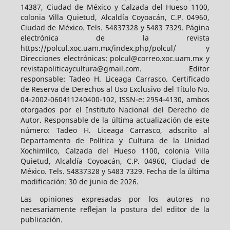
14387, Ciudad de México y Calzada del Hueso 1100,
colonia Villa Quietud, Alcaldía Coyoacán, C.P. 04960,
Ciudad de México. Tels. 54837328 y 5483 7329. Página
electrónica de la revista
https://polcul.xoc.uam.mx/index.php/polcul/ y
Direcciones electrónicas: polcul@correo.xoc.uam.mx y
revistapoliticaycultura@gmail.com. Editor
responsable: Tadeo H. Liceaga Carrasco. Certificado
de Reserva de Derechos al Uso Exclusivo del Título No.
04-2002-060411240400-102, ISSN-e: 2954-4130, ambos
otorgados por el Instituto Nacional del Derecho de
Autor. Responsable de la última actualización de este
número: Tadeo H. Liceaga Carrasco, adscrito al
Departamento de Política y Cultura de la Unidad
Xochimilco, Calzada del Hueso 1100, colonia Villa
Quietud, Alcaldía Coyoacán, C.P. 04960, Ciudad de
México. Tels. 54837328 y 5483 7329. Fecha de la última
modificación: 30 de junio de 2026.
Las opiniones expresadas por los autores no
necesariamente reflejan la postura del editor de la
publicación.