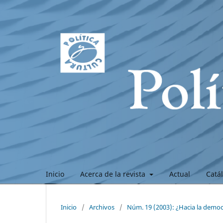
Inicio
Acerca de la revista
Actual
Catá
Inicio
/
Archivos
/
Núm. 19 (2003): ¿Hacia la demo