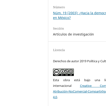
Número
Núm. 19 (2003): ¿Hacia la democ
en México?
Sección
Artículos de investigación
Licencia
Derechos de autor 2019 Política y Cul
Esta obra está bajo una lic
internacional
Creative Com
Atribución-NoComercial-CompartirIg
4.0
.