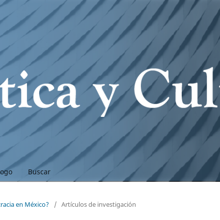
logo
Buscar
cracia en México?
/
Artículos de investigación