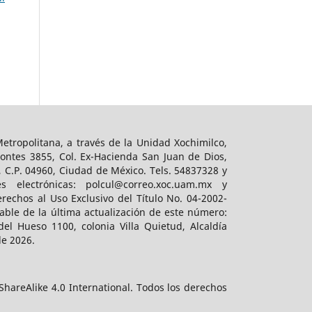
tropolitana, a través de la Unidad Xochimilco,
ontes 3855, Col. Ex-Hacienda San Juan de Dios,
, C.P. 04960, Ciudad de México. Tels. 54837328 y
es electrónicas: polcul@correo.xoc.uam.mx y
rechos al Uso Exclusivo del Título No. 04-2002-
ble de la última actualización de este número:
el Hueso 1100, colonia Villa Quietud, Alcaldía
de 2026.
hareAlike 4.0 International. Todos los derechos