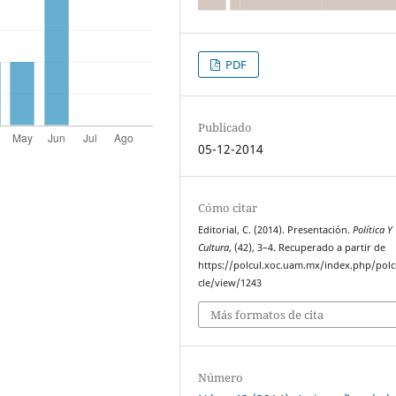
PDF
Publicado
05-12-2014
Cómo citar
Editorial, C. (2014). Presentación.
Política Y
Cultura
, (42), 3–4. Recuperado a partir de
https://polcul.xoc.uam.mx/index.php/polcu
cle/view/1243
Más formatos de cita
Número