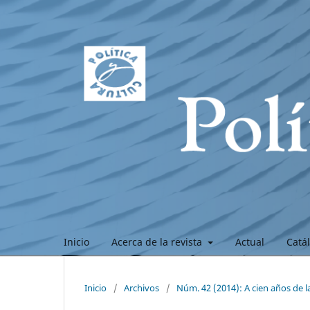
Inicio
Acerca de la revista
Actual
Catá
Inicio
/
Archivos
/
Núm. 42 (2014): A cien años de 