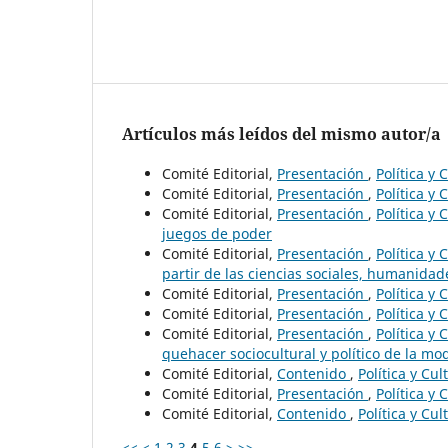
Artículos más leídos del mismo autor/a
Comité Editorial,
Presentación
,
Política y
Comité Editorial,
Presentación
,
Política y 
Comité Editorial,
Presentación
,
Política y
juegos de poder
Comité Editorial,
Presentación
,
Política y
partir de las ciencias sociales, humanidade
Comité Editorial,
Presentación
,
Política y
Comité Editorial,
Presentación
,
Política y 
Comité Editorial,
Presentación
,
Política y
quehacer sociocultural y político de la m
Comité Editorial,
Contenido
,
Política y Cu
Comité Editorial,
Presentación
,
Política y
Comité Editorial,
Contenido
,
Política y Cu
<<
<
1
2
3
4
5
6
>
>>