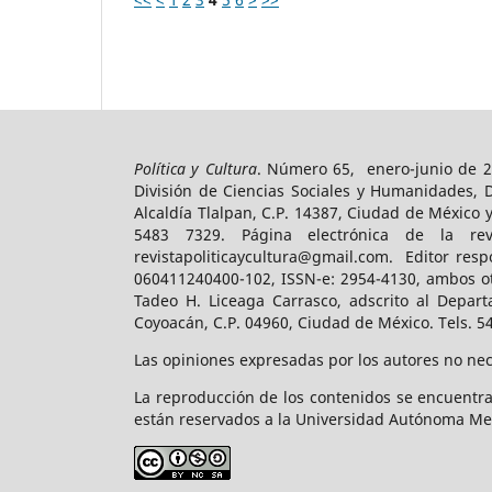
Política y Cultura
. Número 65, enero-junio de 2
División de Ciencias Sociales y Humanidades, 
Alcaldía Tlalpan, C.P. 14387, Ciudad de México 
5483 7329. Página electrónica de la revist
revistapoliticaycultura@gmail.com. Editor resp
060411240400-102, ISSN-e: 2954-4130, ambos ot
Tadeo H. Liceaga Carrasco, adscrito al Depart
Coyoacán, C.P. 04960, Ciudad de México. Tels. 5
Las opiniones expresadas por los autores no nece
La reproducción de los contenidos se encuentra
están reservados a la Universidad Autónoma Me