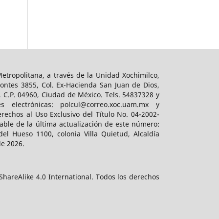
tropolitana, a través de la Unidad Xochimilco,
ontes 3855, Col. Ex-Hacienda San Juan de Dios,
, C.P. 04960, Ciudad de México. Tels. 54837328 y
es electrónicas: polcul@correo.xoc.uam.mx y
rechos al Uso Exclusivo del Título No. 04-2002-
ble de la última actualización de este número:
el Hueso 1100, colonia Villa Quietud, Alcaldía
de 2026.
hareAlike 4.0 International. Todos los derechos