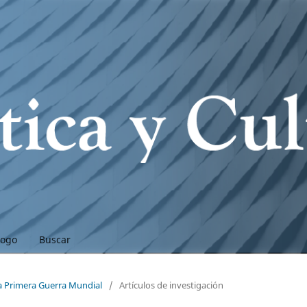
logo
Buscar
la Primera Guerra Mundial
/
Artículos de investigación