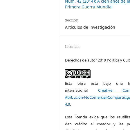
Núm. 42 (2014): A cien años de l
Primera Guerra Mundial
Sección
Artículos de investigación
Licencia
Derechos de autor 2019 Política y Cul
Esta obra está bajo una lic
internacional
Creative Com
Atribución-NoComercial-CompartirIg
4.0
.
Esta licencia exige que los reutiliz
den crédito al creador y les pe