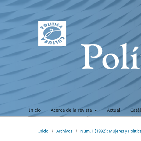
Inicio
Acerca de la revista
Actual
Catá
Inicio
/
Archivos
/
Núm. 1 (1992): Mujeres y Polític