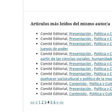
Artículos más leídos del mismo autor/a
Comité Editorial,
Presentación
,
Política y
Comité Editorial,
Presentación
,
Política y 
Comité Editorial,
Presentación
,
Política y
juegos de poder
Comité Editorial,
Presentación
,
Política y
partir de las ciencias sociales, humanidade
Comité Editorial,
Presentación
,
Política y
Comité Editorial,
Presentación
,
Política y 
Comité Editorial,
Presentación
,
Política y
quehacer sociocultural y político de la m
Comité Editorial,
Contenido
,
Política y Cu
Comité Editorial,
Presentación
,
Política y
Comité Editorial,
Contenido
,
Política y Cu
<<
<
1
2
3
4
5
6
>
>>