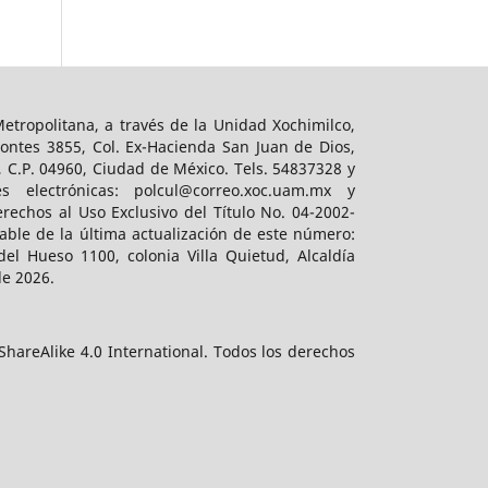
tropolitana, a través de la Unidad Xochimilco,
ontes 3855, Col. Ex-Hacienda San Juan de Dios,
, C.P. 04960, Ciudad de México. Tels. 54837328 y
es electrónicas: polcul@correo.xoc.uam.mx y
rechos al Uso Exclusivo del Título No. 04-2002-
ble de la última actualización de este número:
el Hueso 1100, colonia Villa Quietud, Alcaldía
de 2026.
hareAlike 4.0 International. Todos los derechos