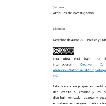
Sección
Artículos de investigación
Licencia
Derechos de autor 2019 Política y Cul
Esta obra está bajo una lic
internacional
Creative Com
Atribución-NoComercial-CompartirIg
4.0
.
Esta licencia exige que los reutiliz
den crédito al creador y les pe
distribuir, remezclar, adaptar y desa
el material en cualquier medio o fo