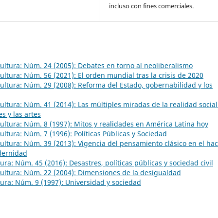
incluso con fines comerciales.
 Cultura: Núm. 24 (2005): Debates en torno al neoliberalismo
Cultura: Núm. 56 (2021): El orden mundial tras la crisis de 2020
 Cultura: Núm. 29 (2008): Reforma del Estado, gobernabilidad y los
 Cultura: Núm. 41 (2014): Las múltiples miradas de la realidad social
s y las artes
 Cultura: Núm. 8 (1997): Mitos y realidades en América Latina hoy
Cultura: Núm. 7 (1996): Políticas Públicas y Sociedad
 Cultura: Núm. 39 (2013): Vigencia del pensamiento clásico en el hac
odernidad
ltura: Núm. 45 (2016): Desastres, políticas públicas y sociedad civil
 Cultura: Núm. 22 (2004): Dimensiones de la desigualdad
ltura: Núm. 9 (1997): Universidad y sociedad