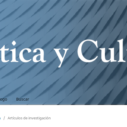
logo
Buscar
a
/
Artículos de investigación