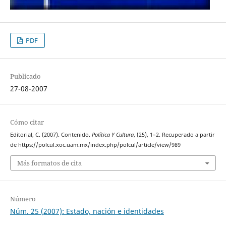
PDF
Publicado
27-08-2007
Cómo citar
Editorial, C. (2007). Contenido.
Política Y Cultura
, (25), 1–2. Recuperado a partir
de https://polcul.xoc.uam.mx/index.php/polcul/article/view/989
Más formatos de cita
Número
Núm. 25 (2007): Estado, nación e identidades