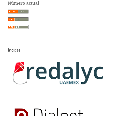
Número actual
Índices