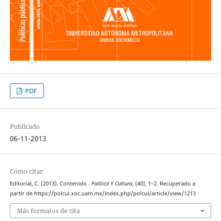
PDF
Publicado
06-11-2013
Cómo citar
Editorial, C. (2013). Contenido .
Política Y Cultura
, (40), 1–2. Recuperado a
partir de https://polcul.xoc.uam.mx/index.php/polcul/article/view/1213
Más formatos de cita