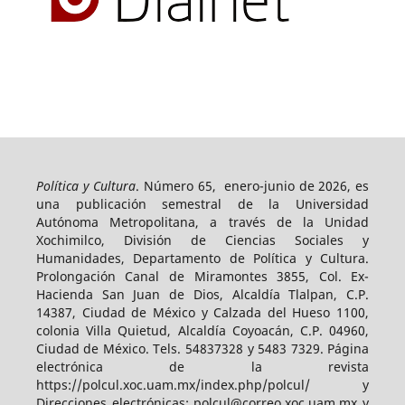
Política y Cultura
. Número 65, enero-junio de 2026, es
una publicación semestral de la Universidad
Autónoma Metropolitana, a través de la Unidad
Xochimilco, División de Ciencias Sociales y
Humanidades, Departamento de Política y Cultura.
Prolongación Canal de Miramontes 3855, Col. Ex-
Hacienda San Juan de Dios, Alcaldía Tlalpan, C.P.
14387, Ciudad de México y Calzada del Hueso 1100,
colonia Villa Quietud, Alcaldía Coyoacán, C.P. 04960,
Ciudad de México. Tels. 54837328 y 5483 7329. Página
electrónica de la revista
https://polcul.xoc.uam.mx/index.php/polcul/ y
Direcciones electrónicas: polcul@correo.xoc.uam.mx y