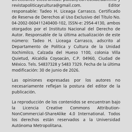
revistapoliticaycultura@gmail.com. Editor
responsable: Tadeo H. Liceaga Carrasco. Certificado
de Reserva de Derechos al Uso Exclusivo del Título No.
04-2002-060411240400-102, ISSN-e: 2954-4130, ambos
otorgados por el Instituto Nacional del Derecho de
Autor. Responsable de la última actualización de este
número: Tadeo H. Liceaga Carrasco, adscrito al
Departamento de Política y Cultura de la Unidad
Xochimilco, Calzada del Hueso 1100, colonia Villa
Quietud, Alcaldía Coyoacán, C.P. 04960, Ciudad de
México. Tels. 54837328 y 5483 7329. Fecha de la última
modificación: 30 de junio de 2026.
Las opiniones expresadas por los autores no
necesariamente reflejan la postura del editor de la
publicación.
La reproducción de los contenidos se encuentran bajo
la Licencia Creative Commons Attribution-
NonCommercial-ShareAlike 4.0 International. Todos
los derechos están reservados a la Universidad
Autónoma Metropolitana.