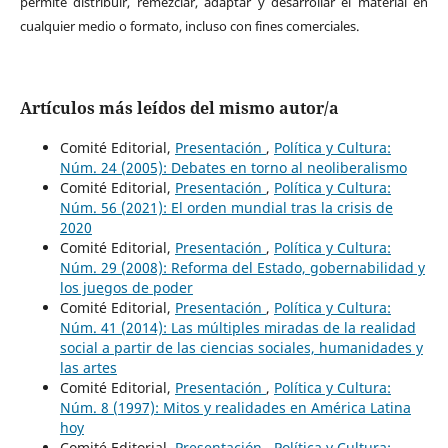
permite distribuir, remezclar, adaptar y desarrollar el material en
cualquier medio o formato, incluso con fines comerciales.
Artículos más leídos del mismo autor/a
Comité Editorial,
Presentación
,
Política y Cultura:
Núm. 24 (2005): Debates en torno al neoliberalismo
Comité Editorial,
Presentación
,
Política y Cultura:
Núm. 56 (2021): El orden mundial tras la crisis de
2020
Comité Editorial,
Presentación
,
Política y Cultura:
Núm. 29 (2008): Reforma del Estado, gobernabilidad y
los juegos de poder
Comité Editorial,
Presentación
,
Política y Cultura:
Núm. 41 (2014): Las múltiples miradas de la realidad
social a partir de las ciencias sociales, humanidades y
las artes
Comité Editorial,
Presentación
,
Política y Cultura:
Núm. 8 (1997): Mitos y realidades en América Latina
hoy
Comité Editorial,
Presentación
,
Política y Cultura: